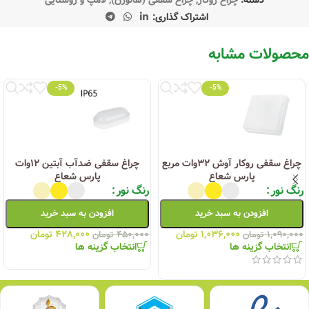
دسته:
چراغ روکار
,
چراغ سقفی (هالوژن)
,
لامپ و روشنایی
اشتراک گذاری:
محصولات مشابه
-5%
-5%
چراغ سقفی روکار آوش ۳۲وات مربع
چراغ سقفی ضدآب آبتین ۱۲وات
پارس شعاع
پارس شعاع
رنگ نور
رنگ نور
افزودن به سبد خرید
افزودن به سبد خرید
۱,۰۳۶,۰۰۰
تومان
۴۲۸,۰۰۰
تومان
۱,۰۹۰,۰۰۰
تومان
۴۵۰,۰۰۰
تومان
انتخاب گزینه ها
انتخاب گزینه ها