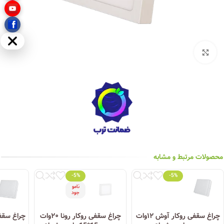
مخفی
بزرگنمایی تصویر
محصولات مرتبط و مشابه
-5%
-5%
نامو
جود
چراغ سقفی روکار آوش ۱۲وات
چراغ سقفی روکار رونا ۲۰وات