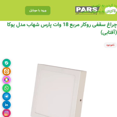
رد کردن به ناوبری
منو
ورود با موبایل
رد کردن به محتوای اصلی
چراغ‌ سقفی روکار مربع 18 وات پارس شهاب مدل یوکا
(آفتابی)
ناموجود