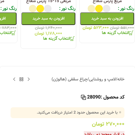
مربع پارس شعاع
مربعی 15*15 پارس شعاع
مر
رنگ نور
رنگ نور
رنگ نور
افزودن به سبد خرید
افزودن به سبد خرید
افزو
۵۲۳,۰۰۰
تومان
۵۵۱,۰۰۰
تومان
۱,۲۴۰,۰۰۰
تومان
۷۸۳,۰۰۰
ت
انتخاب گزینه ها
انتخاب 
۱,۱۷۸,۰۰۰
تومان
انتخاب گزینه ها
خانه
/
لامپ و روشنایی
/
چراغ سقفی (هالوژن)
کد محصول :
28090
⭐ با خرید این محصول حدود
2
امتیاز دریافت می‌کنید.
۲۷۰,۰۰۰
تومان
در انبار موجود نمی باشد