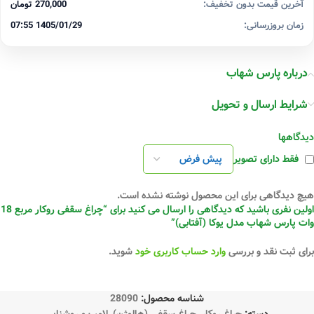
آخرین قیمت بدون تخفیف:
270,000 تومان
زمان بروزرسانی:
1405/01/29 07:55
درباره پارس شهاب
شرایط ارسال و تحویل
دیدگاهها
فقط دارای تصویر
هیچ دیدگاهی برای این محصول نوشته نشده است.
اولین نفری باشید که دیدگاهی را ارسال می کنید برای “چراغ‌ سقفی روکار مربع 18
وات پارس شهاب مدل یوکا (آفتابی)”
برای ثبت نقد و بررسی
وارد حساب کاربری خود
شوید.
شناسه محصول:
28090