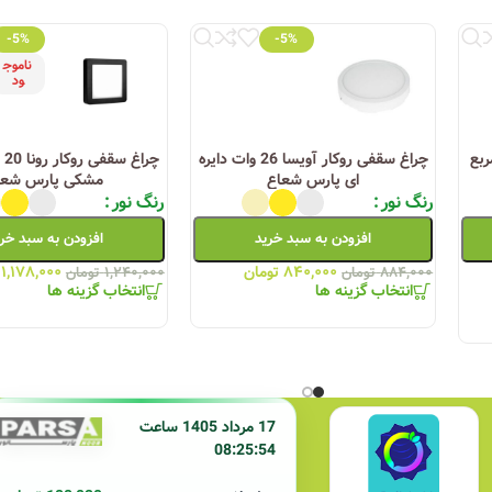
-5%
-5%
ناموج
ود
 ۳۲وات مربع
چراغ سقفی روکار آویسا 26 وات دایره
ای پارس شعاع
مشکی پارس شعا
رنگ نور
رنگ نور
افزودن به سبد خرید
افزودن به سبد خر
۸۴۰,۰۰۰
تومان
۱,۱۷۸,۰۰۰
۸۸۴,۰۰۰
تومان
۱,۲۴۰,۰۰۰
تومان
انتخاب گزینه ها
انتخاب گزینه ها
17 مرداد 1405 ساعت
08:25:54