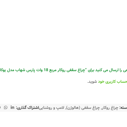
 کنید برای “چراغ‌ سقفی روکار مربع 18 وات پارس شهاب مدل یوکا (مهتابی)”
حساب کاربری خود
شوید.
سته:
چراغ روکار
,
چراغ سقفی (هالوژن)
,
لامپ و روشنایی
اشتراک گذاری: