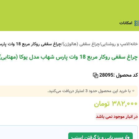
امکانات
خانه
/
لامپ و روشنایی
/
چراغ سقفی (هالوژن)
/
چراغ‌ سقفی روکار مربع 18 وات پارس شهاب مدل یوکا (مهتابی)
چراغ‌ سقفی روکار مربع 18 وات پارس شهاب مدل یوکا (مهتابی)
کد محصول :
28095
⭐ با خرید این محصول حدود
3
امتیاز دریافت می‌کنید.
۳۸۲,۰۰۰
تومان
در انبار موجود نمی باشد
🛵 مسیریابی و یا گرفتن اسنپ