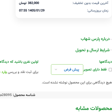
آخرین قیمت بدون تخفیف:
382,000 تومان
زمان بروزرسانی:
1405/01/29 07:55
درباره پارس شهاب
شرایط ارسال و تحویل
دیدگاهها
اولین نفری باشید که دیدگاهی را ارسال می
فقط دارای تصویر
برای ثبت نقد و بررسی
وارد 
هیچ دیدگاهی برای این محصول نوشته نشده است.
شناسه محصول:
28095
د
محصولات مشابه