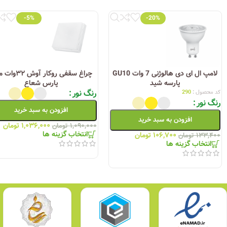
-5%
-20%
لامپ ال ای دی هالوژنی 7 وات GU10
چراغ سقفی روکار آوش
پارسه شید
پارس شعاع
رنگ نور
کد محصول :
290
رنگ نور
افزودن به سبد خرید
افزودن به سبد خرید
۱,۰۳۶,۰۰۰
تومان
۱,۰۹۰,۰۰۰
تومان
انتخاب گزینه ها
۱۰۶,۷۰۰
تومان
۱۳۳,۴۰۰
تومان
انتخاب گزینه ها