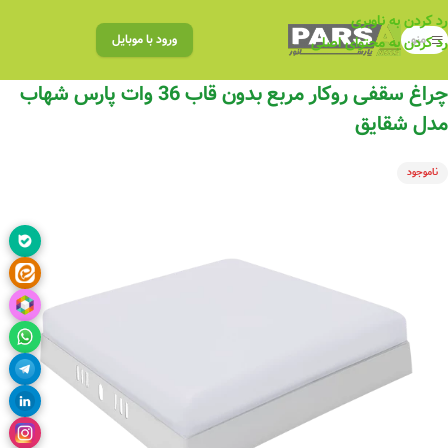
رد کردن به ناوبری
منو
ورود با موبایل
رد کردن به محتوای اصلی
چراغ‌ سقفی روکار مربع بدون قاب 36 وات پارس شهاب
مدل شقایق
ناموجود