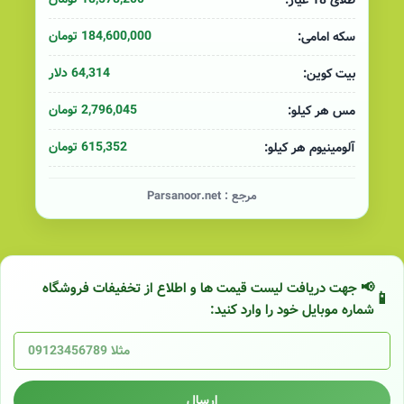
طلای 18 عیار:
184,600,000 تومان
سکه امامی:
64,314 دلار
بیت کوین:
2,796,045 تومان
مس هر کیلو:
615,352 تومان
آلومینیوم هر کیلو:
مرجع :
Parsanoor.net
📢 جهت دریافت لیست قیمت ها و اطلاع از تخفیفات فروشگاه
شماره موبایل خود را وارد کنید:
ارسال