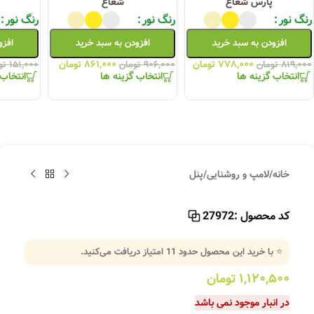
پارس شعاع
شعاع
رنگ نور
رنگ نور
رنگ نور
افزودن به سبد خرید
افزودن به سبد خرید
افزو
۷۷۸,۰۰۰
تومان
۸۶۱,۰۰۰
تومان
۸۱۹,۰۰۰
تومان
۹۰۶,۰۰۰
تومان
۱۵۱,۰۰۰
تو
انتخاب گزینه ها
انتخاب گزینه ها
انتخاب 
خانه
/
لامپ و روشنایی
/
پنل
کد محصول :
27972
⭐ با خرید این محصول حدود
11
امتیاز دریافت می‌کنید.
۱,۱۲۰,۵۰۰
تومان
در انبار موجود نمی باشد