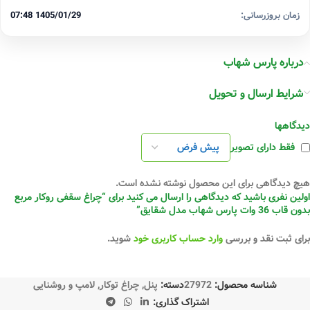
زمان بروزرسانی:
1405/01/29 07:48
درباره پارس شهاب
شرایط ارسال و تحویل
دیدگاهها
فقط دارای تصویر
هیچ دیدگاهی برای این محصول نوشته نشده است.
اولین نفری باشید که دیدگاهی را ارسال می کنید برای “چراغ‌ سقفی روکار مربع
بدون قاب 36 وات پارس شهاب مدل شقایق”
برای ثبت نقد و بررسی
وارد حساب کاربری خود
شوید.
شناسه محصول:
27972
دسته:
پنل
,
چراغ توکار
,
لامپ و روشنایی
اشتراک گذاری: