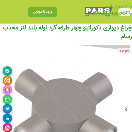
رد کردن به ناوبری
منو
ورود با موبایل
رد کردن به محتوای اصلی
چراغ دیواری دکوراتیو چهار طرفه گرد لوله بلند لنز محدب
رسام
ناموجود