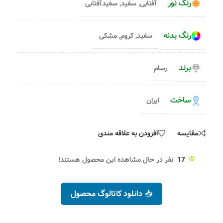
رنگ نور
آفتابی
,
سفید
,
سفیدآفتابی
رنگ بدنه
سفید
,
کروم
,
مشکی
برند
رسام
ساخت
ایران
مقایسه
افزودن به علاقه مندی
17
نفر در حال مشاهده این محصول هستند!
📥 دانلود کاتالوگ محصول