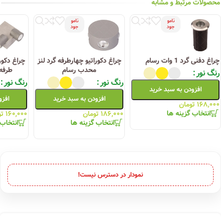
محصولات مرتبط و مشابه
نامو
نامو
جود
جود
چراغ دفنی گرد 1 وات رسام
چراغ دکوراتیو چهارطرفه گرد لنز
محدب رسام
طرفه
رنگ نور
رنگ نور
رنگ نور
افزودن به سبد خرید
افزودن به سبد خرید
افزو
۱۶۸,۰۰۰
تومان
انتخاب گزینه ها
۱۸۶,۰۰۰
تومان
۱۶۰,۰۰۰
تو
انتخاب گزینه ها
انتخاب 
نمودار در دسترس نیست!