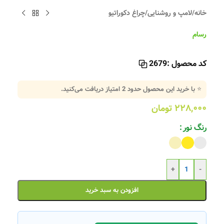
خانه
/
لامپ و روشنایی
/
چراغ دکوراتیو
رسام
کد محصول :
2679
⭐ با خرید این محصول حدود
2
امتیاز دریافت می‌کنید.
۲۲۸,۰۰۰
تومان
رنگ نور
+
-
افزودن به سبد خرید