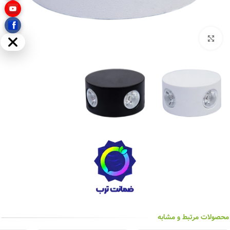
بزرگنمایی تصویر
مخفی
محصولات مرتبط و مشابه