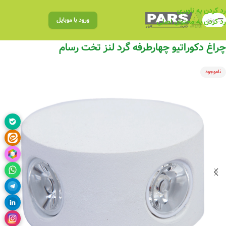
رد کردن به ناوبری
منو
ورود با موبایل
رد کردن به محتوای اصلی
چراغ دکوراتیو چهارطرفه گرد لنز تخت رسام
ناموجود