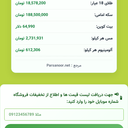
18,578,200 تومان
طلای 18 عیار:
188,500,000 تومان
سکه امامی:
64,990 دلار
بیت کوین:
2,731,931 تومان
مس هر کیلو:
612,306 تومان
آلومینیوم هر کیلو:
مرجع :
Parsanoor.net
📢 جهت دریافت لیست قیمت ها و اطلاع از تخفیفات فروشگاه
شماره موبایل خود را وارد کنید: