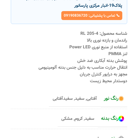
پلاک19-انبار مرکزی پارسانور
📞 تماس با پشتیبانی: 09190836720
شناسه محصول: RL 205-4
راندمان و بازده نوری بالا
استفاده از منبع نوری Power LED
لنز PMMA
پوشش بدنه آبکاری ضد خش
انتقال حرارت مناسب به دلیل جنس بدنه آلومینیومی
مجهز به درایور کنترل جریان
دوستدار محیط زیست
رنگ نور
آفتابی
,
سفید
,
سفیدآفتابی
رنگ بدنه
سفید
,
کروم
,
مشکی