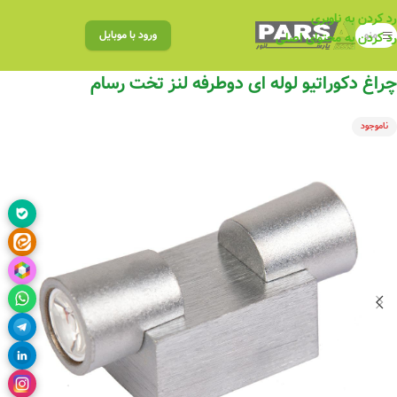
رد کردن به ناوبری
منو
ورود با موبایل
رد کردن به محتوای اصلی
چراغ دکوراتیو لوله ای دوطرفه لنز تخت رسام
ناموجود