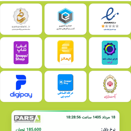
18 مرداد 1405 ساعت 18:28:56
185,600 تومان
نرخ دلار: