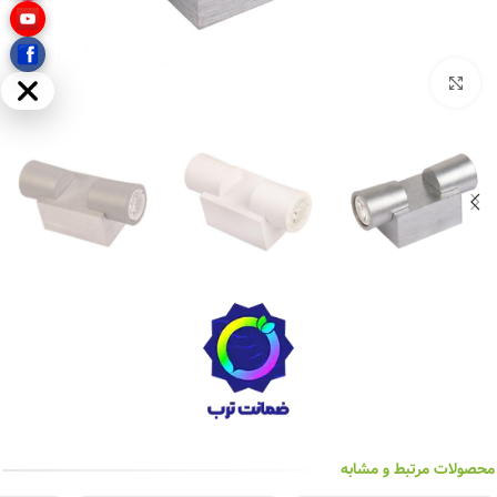
بزرگنمایی تصویر
مخفی
محصولات مرتبط و مشابه