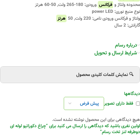
محدوده ولتاژ و
فرکانس
ورودی: 180-265 ولت, 50-60 هرتز
نوع منبع نوری: power LED
ولتاژ و فرکانس ورودی نامی: 220 ولت, 50
هرتز
گارانتی: 2 سال
درباره رسام
شرایط ارسال و تحویل
🔍 نمایش کلمات کلیدی محصول
دیدگاهها
فقط دارای تصویر
هیچ دیدگاهی برای این محصول نوشته نشده است.
اولین نفری باشید که دیدگاهی را ارسال می کنید برای “چراغ دکوراتیو لوله ای
دوطرفه لنز تخت رسام”