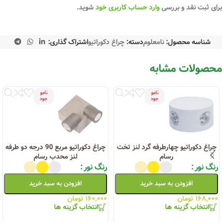
برای ثبت نقد و بررسی
وارد حساب کاربری خود
شوید.
شناسه محصول:
نامعلوم
دسته:
چراغ دکوراتیو
اشتراک گذاری:
محصولات مشابه
نامو
نامو
جود
جود
چراغ دکوراتیو چهارطرفه گرد لنز تخت
چراغ دکوراتیو مربع 90 درجه دو طرفه
رسام
لنز محدب رسام
رنگ نور
رنگ نور
افزودن به سبد خرید
افزودن به سبد خرید
۱۶۸,۰۰۰
تومان
۱۶۰,۰۰۰
تومان
انتخاب گزینه ها
انتخاب گزینه ها