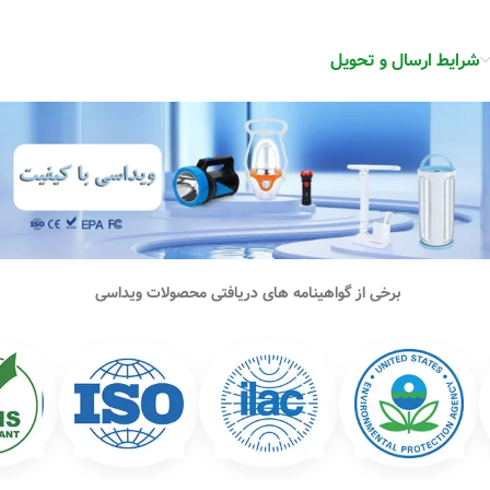
شرایط ارسال و تحویل
برخی از گواهینامه های دریافتی محصولات ویداسی