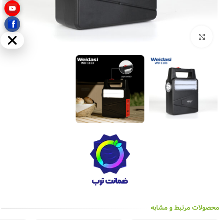
بزرگنمایی تصویر
مخفی
محصولات مرتبط و مشابه