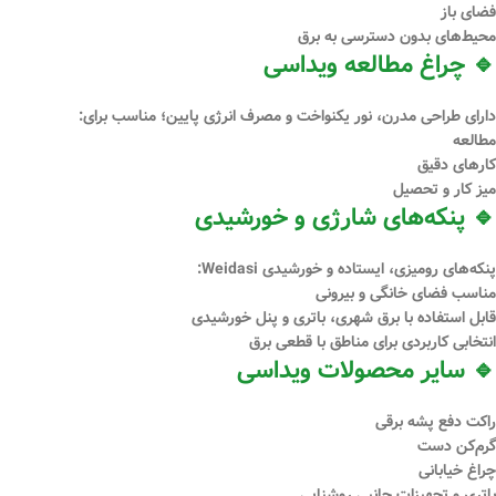
فضای باز
محیط‌های بدون دسترسی به برق
🔹 چراغ مطالعه ویداسی
دارای طراحی مدرن، نور یکنواخت و مصرف انرژی پایین؛ مناسب برای:
مطالعه
کارهای دقیق
میز کار و تحصیل
🔹 پنکه‌های شارژی و خورشیدی
پنکه‌های رومیزی، ایستاده و خورشیدی Weidasi:
مناسب فضای خانگی و بیرونی
قابل استفاده با برق شهری، باتری و پنل خورشیدی
انتخابی کاربردی برای مناطق با قطعی برق
🔹 سایر محصولات ویداسی
راکت دفع پشه برقی
گرم‌کن دست
چراغ خیابانی
باتری و تجهیزات جانبی روشنایی