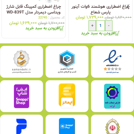
چراغ اضطراری هوشمند 6وات آینور
چراغ اضطراری کمپینگ قابل شارژ
پارس شعاع
ویداسی دیمردار مدل WD-839T
۱,۷۲۹,۰۰۰
تومان
۱,۸۲۰,۰۰۰
تومان
کد محصول :
22745
۱,۶۲۹,۰۰۰
تومان
۱,۷۰۰,۰۰۰
تومان
+
-
افزودن به سبد خرید
افزودن به سبد خرید