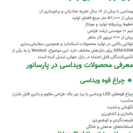
ویداسی با بیش از
۱۸ سال تجربه صادراتی
و برخورداری از:
بیش از
۵۲٬۰۰۰ متر مربع فضای تولید
خطوط پیشرفته تولید و مونتاژ
تیم
۱۰ مهندس ارشد طراحی
بیش از
۷۰۰ نیروی کار ماهر
توانایی بالایی در تولید محصولات استاندارد و همچنین
سفارشی‌سازی
OEM/ODM
برای بازارهای مختلف دارد. این موضوع، Weidasi را به یکی از
تأمین‌کنندگان قابل اعتماد در بازار جهانی تبدیل کرده است.
معرفی محصولات ویداسی در پارسانور
🔹 چراغ قوه ویداسی
چراغ قوه‌های LED ویداسی با برد نور بالا، طراحی مقاوم و باتری قابل شارژ،
مناسب:
نگهبانی و امنیت
باغداری و کشاورزی
طبیعت‌گردی و کوهنوردی
استفاده‌های صنعتی و خانگی