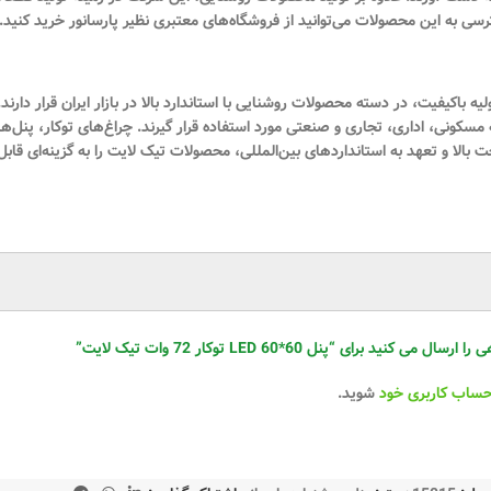
رسی به این محصولات می‌توانید از فروشگاه‌های معتبری نظیر پارسانور خرید کنید.
لیه باکیفیت، در دسته محصولات روشنایی با استاندارد بالا در بازار ایران قرار دار
الا و تعهد به استانداردهای بین‌المللی، محصولات تیک لایت را به گزینه‌ای قابل
ی مانند منازل، دفاتر و محیط‌های تجاری هستند. این چراغ‌ها به‌آسانی در سق
نید برای “پنل 60*60 LED توکار 72 وات تیک لایت”
حساب کاربری خود
شوید.
ضاهایی مانند سالن‌ها، راهروها و محیط‌های اداری هستند. این چراغ‌ها با نوردهی