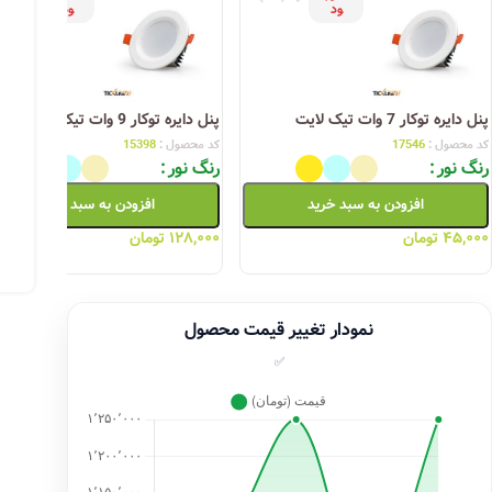
ود
ود
پنل دایره توکار 7 وات تیک لایت
پنل دایره توکار 9 وات تیک لایت
کد محصول :
17546
کد محصول :
15398
رنگ نور
رنگ نور
افزودن به سبد خرید
افزودن به سبد خرید
۴۵,۰۰۰
تومان
۱۲۸,۰۰۰
تومان
نمودار تغییر قیمت محصول
✅