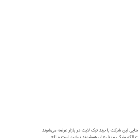
تولید لامپ‌های LED و محصولات روشنایی آغاز کرد. محصولات روشنایی این شرکت با برند تیک لایت در بازار عرضه می‌شوند
عات الکترونیکی و پنل‌های هوشمند پیشرو است و تاچ