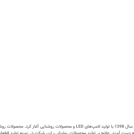
شرکت صنایع فرنام الکترونیک رایان با نام تجاری فرنام الکترونیک فعالیت خود را در سال 1398 با 
ران به دست آورند. علاوه بر تولید محصولات روشنایی، این شرکت در زمینه تولید قط