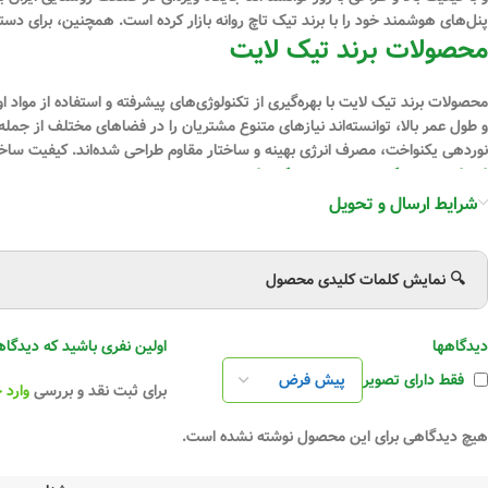
پنل‌های هوشمند خود را با برند تیک تاچ روانه بازار کرده است. همچنین، برای دست
محصولات برند تیک لایت
محصولات برند تیک لایت با بهره‌گیری از تکنولوژی‌های پیشرفته و استفاده از مواد او
نوردهی یکنواخت، مصرف انرژی بهینه و ساختار مقاوم طراحی شده‌اند. کیفیت ساخت ب
انواع پروژکتور برند تیک لایت
شرایط ارسال و تحویل
پروژکتور
تضمین می‌کنند و از مقاومت بالایی در برابر شرایط آب‌و‌هوایی مختلف برخوردارند.
پنل توکار برند تیک لایت
🔍 نمایش کلمات کلیدی محصول
پنل توکار
تیک لایت با طراحی ظریف و مدرن، مناسب برای استفاده در فضاهای داخل
دیدگاهها
اولین نفری باشید که دیدگاهی را ارسال می ک
ایجاد می‌کنند.
چراغ‌های خطی برند تیک لایت
فقط دارای تصویر
برای ثبت نقد و بررسی
وارد 
چراغ‌ خطی
تیک لایت با طراحی مینیمال و کاربردی، گزینه‌ای جذاب برای روشنایی ف
هیچ دیدگاهی برای این محصول نوشته نشده است.
عالی برای دیزاین‌های مدرن به شمار می‌آیند.
پنل‌ روکار برند تیک لایت