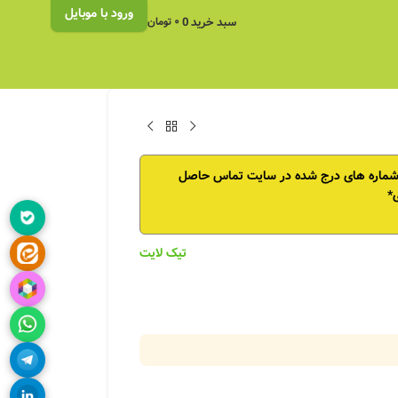
ورود با موبایل
سبد خرید
0
۰
تومان
 شماره های درج شده در سایت تماس حاصل
*
تیک لایت