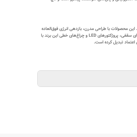
ند. این محصولات با طراحی مدرن، بازدهی انرژی فوق‌العاده
و طول عمر بالا، توانسته‌اند نیازهای متنوع مشتریان را در فضاهای مختلف از جمله مسکونی، اداری، تجاری و صنعتی مورد استفاده قرار گیرند. چراغ‌های توکار، پنل‌های سقفی، پروژکتورهای LED و چراغ‌های خطی این برند با
 اعتماد تبدیل کرده است.
های تیک لایت با طراحی مقاوم و بازدهی بالا، مناسب برای استفاده در فضای باز، محوطه‌ها و محیط‌های صنعتی هستند. این پروژکتورها با بهره‌گیری از تکنولوژی LED، مصرف انرژی پایین و طول عمر طولانی را
ف‌های کاذب نصب می‌شوند و نوری یکنواخت و بدون سایه
 پرقدرت، ظاهری زیبا و بازدهی انرژی مطلوب، انتخابی