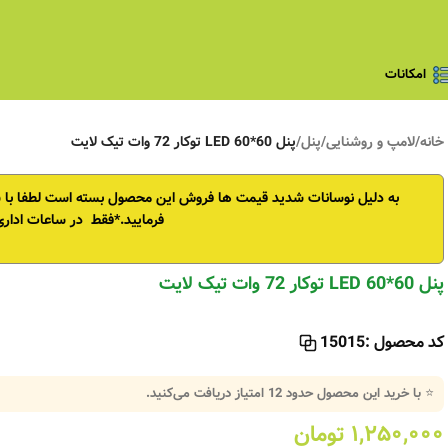
امکانات
خانه
/
لامپ و روشنایی
/
پنل
/
پنل 60*60 LED توکار 72 وات تیک لایت
به دلیل نوسانات شدید قیمت ها فروش این محصول بسته است
لطفا با
فرمایید.*فقط در ساعات اداری
پنل 60*60 LED توکار 72 وات تیک لایت
کد محصول :
15015
⭐ با خرید این محصول حدود
12
امتیاز دریافت می‌کنید.
۱,۲۵۰,۰۰۰
تومان