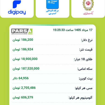
17 مرداد 1405 ساعت 15:25:33
186,200 تومان
نرخ دلار:
186,924 تومان
قیمت تتر:
18,900,000 تومان
طلای 18 عیار:
187,520,000 تومان
سکه امامی:
64,956 دلار
بیت کوین:
2,705,486 تومان
مس هر کیلو:
606,379 تومان
آلومینیوم هر کیلو: