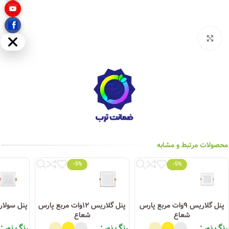
بزرگنمایی تصویر
مخفی
محصولات مرتبط و مشابه
-5%
-5%
پنل گلاریس ۹وات مربع پارس
پنل گلاریس ۱۲وات مربع پارس
شعاع
شعاع
رنگ نور
رنگ نور
رنگ نور