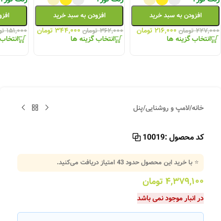
افزودن به سبد خرید
افزودن به سبد خرید
افزو
۲۱۶,۰۰۰
تومان
۳۴۴,۰۰۰
تومان
۲۲۷,۰۰۰
تومان
۳۶۲,۰۰۰
تومان
۱۵۱,۰۰۰
تو
انتخاب گزینه ها
انتخاب گزینه ها
انتخاب 
خانه
/
لامپ و روشنایی
/
پنل
کد محصول :
10019
⭐ با خرید این محصول حدود
43
امتیاز دریافت می‌کنید.
۴,۳۷۹,۱۰۰
تومان
در انبار موجود نمی باشد