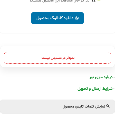
12
نفر در حال مشاهده این محصول هستند!
📥 دانلود کاتالوگ محصول
نمودار در دسترس نیست!
درباره مازی نور
شرایط ارسال و تحویل
🔍 نمایش کلمات کلیدی محصول