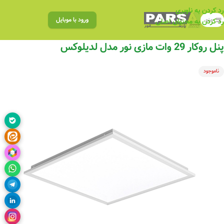
رد کردن به ناوبری
منو
ورود با موبایل
رد کردن به محتوای اصلی
پنل روکار 29 وات مازی نور مدل لدیلوکس
ناموجود