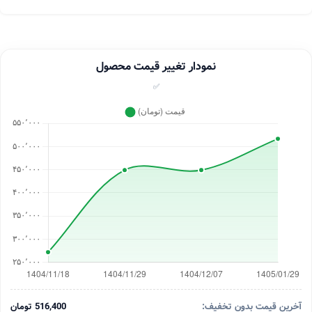
نمودار تغییر قیمت محصول
✅
آخرین قیمت بدون تخفیف:
516,400 تومان