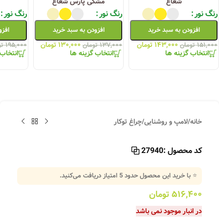
شعاع
مشکی پارس شعاع
رنگ نور
رنگ نور
رنگ نور
افزودن به سبد خرید
افزودن به سبد خرید
افزو
۱۴۳,۰۰۰
تومان
۱۳۰,۰۰۰
تومان
۱۵۱,۰۰۰
تومان
۱۳۷,۰۰۰
تومان
۱۹۵,۰۰۰
تو
انتخاب گزینه ها
انتخاب گزینه ها
انتخاب 
خانه
/
لامپ و روشنایی
/
چراغ توکار
کد محصول :
27940
⭐ با خرید این محصول حدود
5
امتیاز دریافت می‌کنید.
۵۱۶,۴۰۰
تومان
در انبار موجود نمی باشد