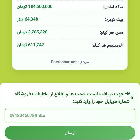
184,600,000 تومان
سکه امامی:
64,348 دلار
بیت کوین:
2,785,328 تومان
مس هر کیلو:
611,742 تومان
آلومینیوم هر کیلو:
مرجع :
Parsanoor.net
📢 جهت دریافت لیست قیمت ها و اطلاع از تخفیفات فروشگاه
شماره موبایل خود را وارد کنید:
ارسال