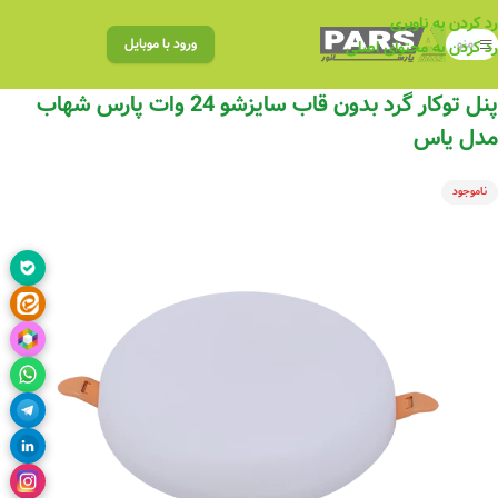
رد کردن به ناوبری
منو
ورود با موبایل
رد کردن به محتوای اصلی
پنل توکار گرد بدون قاب سایزشو 24 وات پارس شهاب
مدل یاس
ناموجود