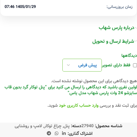
زمان بروزرسانی:
1405/01/29 07:46
درباره پارس شهاب
شرایط ارسال و تحویل
دیدگاهها
فقط دارای تصویر
هیچ دیدگاهی برای این محصول نوشته نشده است.
اولین نفری باشید که دیدگاهی را ارسال می کنید برای “پنل توکار گرد بدون قاب
سایزشو 24 وات پارس شهاب مدل یاس”
برای ثبت نقد و بررسی
وارد حساب کاربری خود
شوید.
شناسه محصول:
27940
دسته:
پنل
,
چراغ توکار
,
لامپ و روشنایی
اشتراک گذاری: