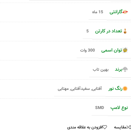
رنگ نور
افزودن به سبد خرید
افزودن به سبد خری
گارانتی
15 ماه
۶,۵۰۰,۰۰۰
تومان
انتخاب گزینه ها
۸۶۴,۰۰۰
تومان
انتخاب گزینه ها
تعداد در کارتن
5
توان اسمی
300 وات
برند
بهین تاب
رنگ نور
آفتابی
,
سفیدآفتابی
,
مهتابی
نوع لامپ
SMD
مقایسه
افزودن به علاقه مندی