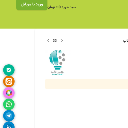
ورود با موبایل
سبد خرید
0
۰
تومان