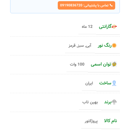
📞 تماس با پشتیبانی: 09190836720
گارانتی
12 ماه
رنگ نور
آبی
,
سبز
,
قرمز
توان اسمی
100 وات
ساخت
ایران
برند
بهین تاب
نام کالا
پروژکتور