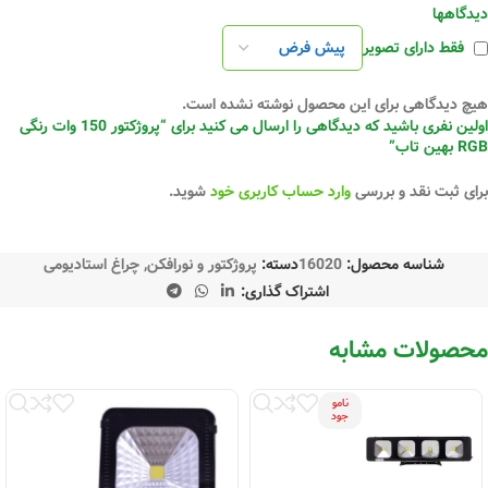
دیدگاهها
فقط دارای تصویر
هیچ دیدگاهی برای این محصول نوشته نشده است.
اولین نفری باشید که دیدگاهی را ارسال می کنید برای “پروژکتور 150 وات رنگی
RGB بهین تاب”
برای ثبت نقد و بررسی
وارد حساب کاربری خود
شوید.
شناسه محصول:
16020
دسته:
پروژکتور و نورافکن
,
چراغ استادیومی
اشتراک گذاری:
محصولات مشابه
نامو
جود