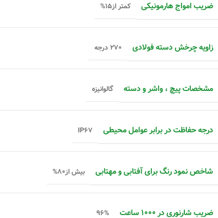
ضریب امواج هارمونیکی
کمتر از۱۵%
زاویه چرخش دسته فولادی
۲۷۰ درجه
مشخصات پیچ ، واشر و دسته
گالوانیزه
درجه حفاظت در برابر عوامل محیطی
IP۶۷
شاخص نمود رنگ برای آفتابی و مهتابی
بیش از۸۰%
ضریب شارنوری در ۱۰۰۰ ساعت
۹۶%