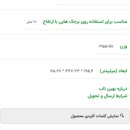
مناسب برای استفاده روی برجک هایی با ارتفاع
۱۰ متر
وزن
۳۵۵۰Gr
ابعاد (میلیمتر)
۱۹۵,۴ * ۴۴۷.۲۳ * ۶۵.۲۸
درباره بهین تاب
شرایط ارسال و تحویل
🔍 نمایش کلمات کلیدی محصول