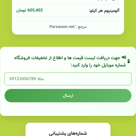
605,402 تومان
آلومینیوم هر کیلو:
مرجع :
Parsanoor.net
📢 جهت دریافت لیست قیمت ها و اطلاع از تخفیفات فروشگاه
شماره موبایل خود را وارد کنید:
ارسال
شماره‌های پشتیبانی