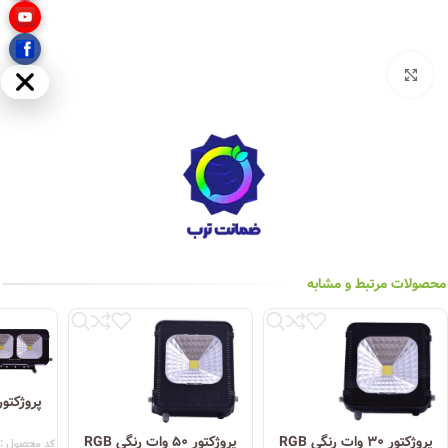
بزرگنمایی تصویر
مخفی
محصولات مرتبط و مشابه
پروژکتور ۳۰ وات رنگی RGB
پروژکتور ۵۰ وات رنگی RGB
کد محصول :