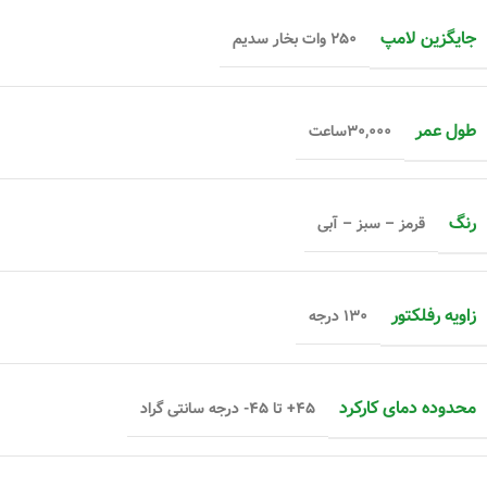
جایگزین لامپ
۲۵۰ وات بخار سدیم
طول عمر
۳۰,۰۰۰ساعت
رنگ
قرمز – سبز – آبی
زاویه رفلکتور
۱۳۰ درجه
محدوده دمای کارکرد
۴۵+ تا ۴۵- درجه سانتی گراد