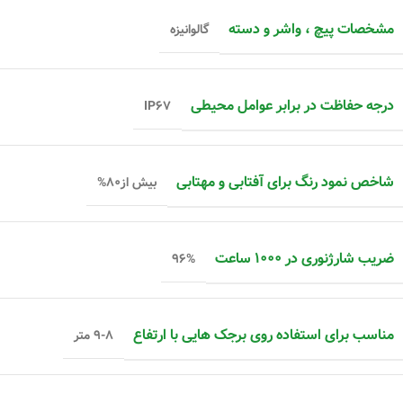
مشخصات پیچ ، واشر و دسته
گالوانیزه
درجه حفاظت در برابر عوامل محیطی
IP۶۷
شاخص نمود رنگ برای آفتابی و مهتابی
بیش از۸۰%
ضریب شارژنوری در ۱۰۰۰ ساعت
۹۶%
مناسب برای استفاده روی برجک هایی با ارتفاع
۹-۸ متر