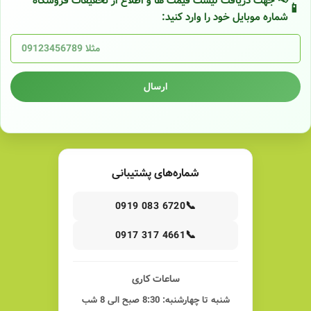
📢 جهت دریافت لیست قیمت ها و اطلاع از تخفیفات فروشگاه
شماره موبایل خود را وارد کنید:
ارسال
شماره‌های پشتیبانی
📞
0919 083 6720
📞
0917 317 4661
ساعات کاری
شنبه تا چهارشنبه: 8:30 صبح الی 8 شب