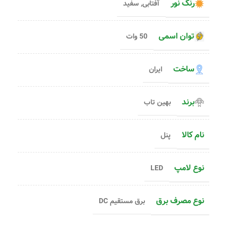
رنگ نور
آفتابی
,
سفید
توان اسمی
50 وات
ساخت
ایران
برند
بهین تاب
نام کالا
پنل
نوع لامپ
LED
نوع مصرف برق
برق مستقیم DC