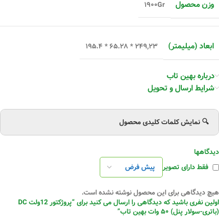
وزن محصول
۱۹۰۰Gr
ابعاد (میلیمتر)
۲۴۹,۲۳ * ۶۵.۲۸ * ۱۹۵.۴
درباره بهین تاب
شرایط ارسال و تحویل
🔍 نمایش کلمات کلیدی محصول
دیدگاهها
فقط دارای تصویر
هیچ دیدگاهی برای این محصول نوشته نشده است.
اولین نفری باشید که دیدگاهی را ارسال می کنید برای “پروژکتور 12ولت DC
(باتری-سولار پنل) ۵۰ وات بهین تاب”