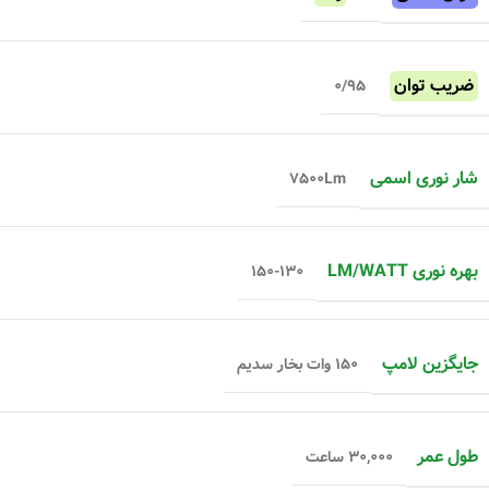
ضریب توان
۰/۹۵
شار نوری اسمی
۷۵۰۰Lm
بهره نوری LM/WATT
۱۵۰-۱۳۰
جایگزین لامپ
۱۵۰ وات بخار سدیم
طول عمر
۳۰,۰۰۰ ساعت