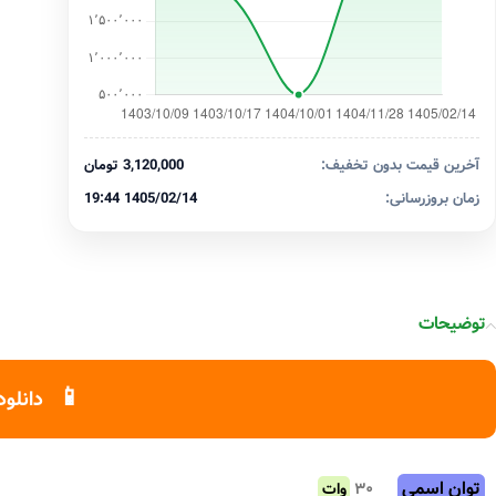
آخرین قیمت بدون تخفیف:
3,120,000 تومان
زمان بروزرسانی:
1405/02/14 19:44
توضیحات
📱
دانلود
توان اسمی
۳۰
وات