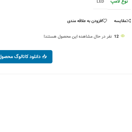
نوع لامپ
LED
پروژکتور ۱۰۰ وات رنگی RGB بهین تاب
پروژکتور ۳۰ وات رنگی RGB بهین تاب
کد محصول :
616
کد محصول :
541
مقایسه
افزودن به علاقه مندی
رنگ نور
رنگ نور
افزودن به سبد خرید
افزودن به سبد خری
12
نفر در حال مشاهده این محصول هستند!
۷,۴۰۰,۰۰۰
تومان
۳,۴۵۰,۰۰۰
تومان
انتخاب گزینه ها
انتخاب گزینه ها
📥 دانلود کاتالوگ محصول