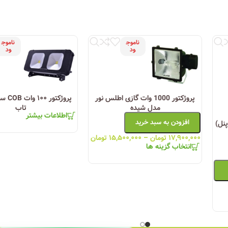
ناموج
ناموج
ود
ود
پروژکتور 1000 وات گازی اطلس نور
مدل شیده
تاب
اطلاعات بیشتر
افزودن به سبد خرید
لار پنل)
۱۷,۹۰۰,۰۰۰
تومان
–
۱۵,۵۰۰,۰۰۰
تومان
انتخاب گزینه ها