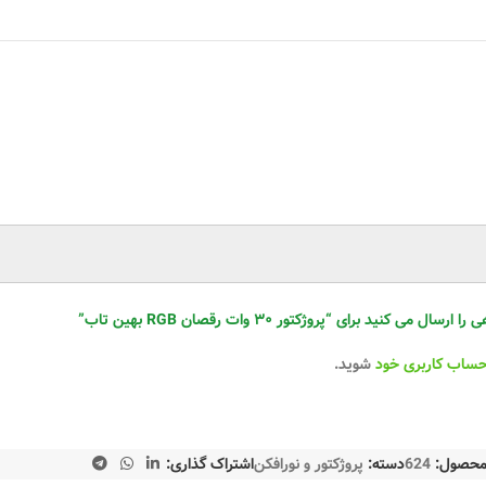
ی کنید برای “پروژکتور ۳۰ وات رقصان RGB بهین تاب”
حساب کاربری خود
شوید.
محصول:
624
دسته:
پروژکتور و نورافکن
اشتراک گذاری: