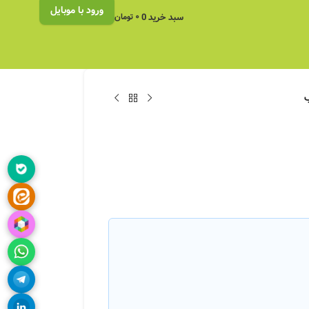
ورود با موبایل
سبد خرید
0
۰
تومان