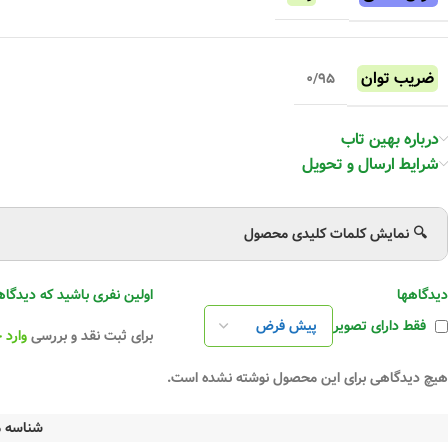
ضریب توان
۰/۹۵
درباره بهین تاب
شار نوری اسمی
شرایط ارسال و تحویل
۴۵۰۰Lm
🔍 نمایش کلمات کلیدی محصول
بهره نوری LM/WATT
۱۳۰-۱۵۰
دیدگاهها
اولین نفری باشید که دیدگاهی را ارسال م
فقط دارای تصویر
جایگزین لامپ
۱۲۵ وات بخار سدیم
برای ثبت نقد و بررسی
وارد 
هیچ دیدگاهی برای این محصول نوشته نشده است.
طول عمر
۳۰,۰۰۰ ساعت
شناسه 