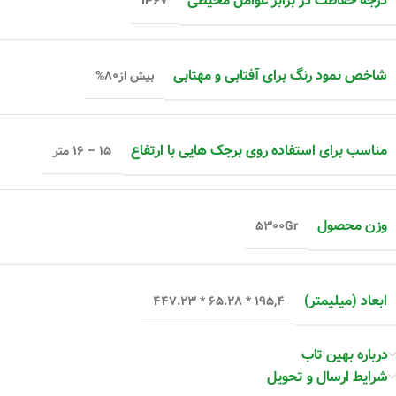
درجه حفاظت در برابر عوامل محیطی
IP۶۷
شاخص نمود رنگ برای آفتابی و مهتابی
بیش از۸۰%
مناسب برای استفاده روی برجک هایی با ارتفاع
۱۵ – ۱۶ متر
وزن محصول
۵۳۰۰Gr
ابعاد (میلیمتر)
۱۹۵,۴ * ۶۵.۲۸ * ۴۴۷.۲۳
درباره بهین تاب
شرایط ارسال و تحویل