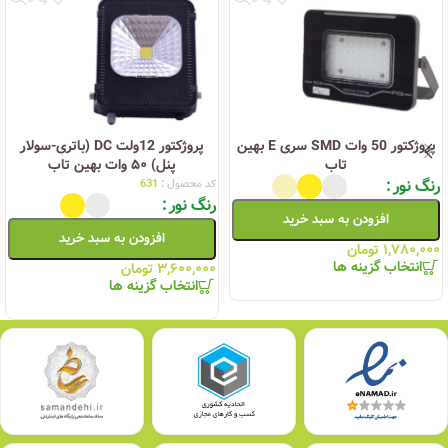
پروژکتور 50 وات SMD سری E بهین
پروژکتور 12ولت DC (باتری-سولار
تاب
پنل) ۵۰ وات بهین تاب
رنگ نور
کد محصول :
631
رنگ نور
افزودن به سبد خرید
افزودن به سبد خرید
۱,۷۸۰,۰۰۰
تومان
انتخاب گزینه ها
۳,۶۰۰,۰۰۰
تومان
انتخاب گزینه ها