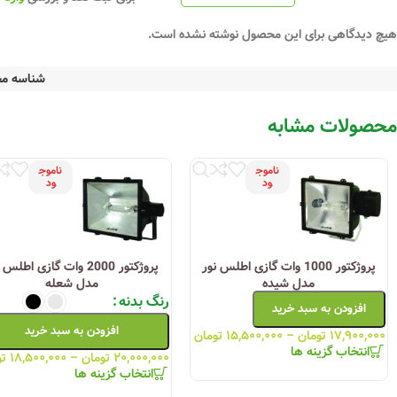
هیچ دیدگاهی برای این محصول نوشته نشده است.
شناسه م
محصولات مشابه
ناموج
ناموج
ود
ود
پروژکتور 1000 وات گازی اطلس نور
پروژکتور 2000 وات گازی اطلس
مدل شیده
مدل شعله
رنگ بدنه
افزودن به سبد خرید
افزودن به سبد خرید
۱۷,۹۰۰,۰۰۰
تومان
–
۱۵,۵۰۰,۰۰۰
تومان
انتخاب گزینه ها
۲۰,۰۰۰,۰۰۰
تومان
–
۱۸,۵۰۰,۰۰۰
تو
انتخاب گزینه ها