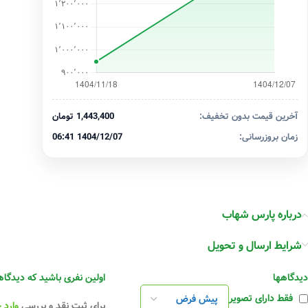
آخرین قیمت بدون تخفیف:
1,443,400 تومان
زمان بروزرسانی:
1404/12/07 06:41
درباره پارس شهاب
شرایط ارسال و تحویل
دیدگاهها
اولین نفری باشید که دیدگاهی را ارسال می ک
فقط دارای تصویر
برای ثبت نقد و بررسی
وارد 