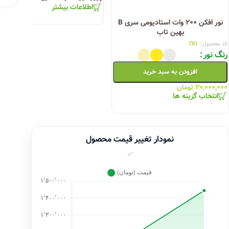
اطلاعات بیشتر
نور افکن ۲۰۰ وات استادیومی سری B
بهین تاب
کد محصول :
781
رنگ نور
افزودن به سبد خرید
۲۰,۰۰۰,۰۰۰
تومان
انتخاب گزینه ها
نمودار تغییر قیمت محصول
✅