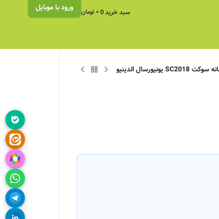
ورود با موبایل
سبد خرید
0
۰
تومان
 یونیورسال الدینیو