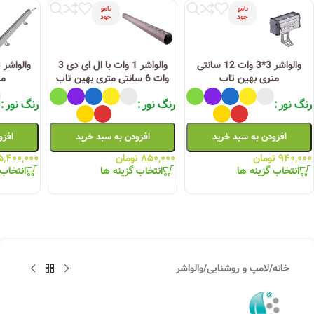
نامو
نامو
جود
جود
والواشر 3*3 وات 12 سانتی
والواشر 1 وات با ال ای دی 3
متری بهین تاب
وات 6 سانتی متری بهین تاب
مت
رنگ نور
رنگ نور
رنگ نور
افزودن به سبد خرید
افزودن به سبد خرید
افزو
۹۴۰,۰۰۰
تومان
۸۵۰,۰۰۰
تومان
۵,۴۰۰,۰۰۰
انتخاب گزینه ها
انتخاب گزینه ها
انتخاب 
خانه
/
لامپ و روشنایی
/
والواشر