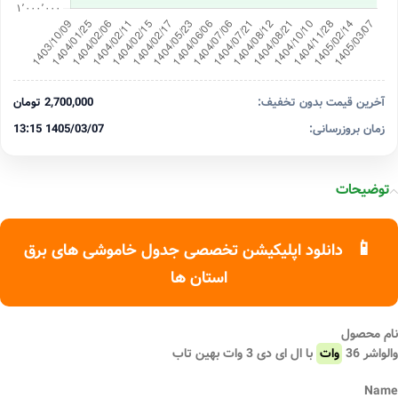
آخرین قیمت بدون تخفیف:
2,700,000 تومان
زمان بروزرسانی:
1405/03/07 13:15
توضیحات
📱
دانلود اپلیکیشن تخصصی جدول خاموشی های برق
استان ها
نام محصول
والواشر 36
وات
با ال ای دی 3 وات بهین تاب
Name