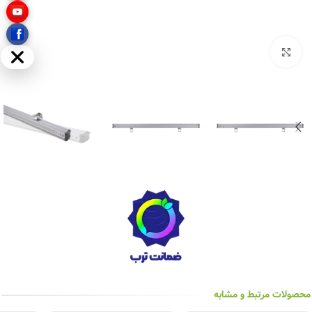
بزرگنمایی تصویر
مخفی
محصولات مرتبط و مشابه