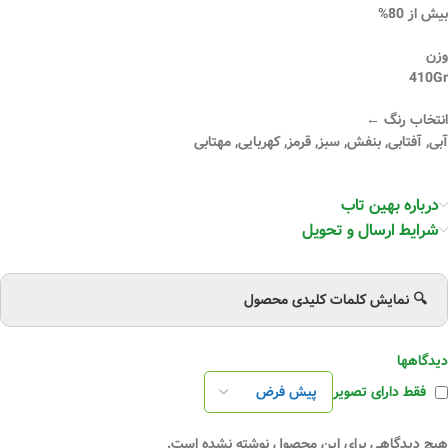
بیش از 80%
وزن
410Gr
انتخاب رنگ ←
آبی, آفتابی, بنفش, سبز, قرمز, کهربایی, مهتابی
درباره بهین تاب
شرایط ارسال و تحویل
🔍 نمایش کلمات کلیدی محصول
دیدگاهها
فقط دارای تصویر
هیچ دیدگاهی برای این محصول نوشته نشده است.