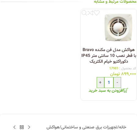
محصولات مرتبط و مشابه
هواکش مدل فن مکنده Bravo
با قطر نصب 10 سانتی متر IP45
دکوراکتیو خیام الکتریک
کد محصول :
17981
۸۹۹,۰۰۰
تومان
+
-
افزودن به سبد خرید
خانه
/
تجهیزات برق صنعتی و ساختمانی
/
هواکش