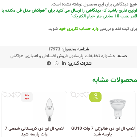
هیچ دیدگاهی برای این محصول نوشته نشده است.
اولین نفری باشید که دیدگاهی را ارسال می کنید برای “هواکش مدل فن مکنده با
قطر نصب 10 سانتی متر خیام الکتریک”
برای ثبت نقد و بررسی
وارد حساب کاربری خود
شوید.
شناسه محصول:
17973
دسته:
جشنواره تخفیفات پارسانور
,
فروش اقساطی و اعتباری
,
هواکش
اشتراک گذاری:
محصولات مشابه
-2
نامو
0%
جود
لامپ ال ای دی هالوژنی 7 وات GU10
لامپ ال ای دی کریستالی شمعی 7
پارسه شید
وات پارسه شید