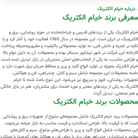
درباره خیام الکتریک
معرفی برند خیام الکتریک
خیام الکتریک یکی از برندهای قدیمی و شناخته‌شده در حوزه روشنایی، برق و
الکترونیک در ایران است. این مجموعه در سال 1365 فعالیت خود را آغاز کرد و با
تکیه بر تجربه و دانش فنی، به تولید محصولاتی باکیفیت و مقرون‌به‌صرفه پرداخت.
کارخانه این شرکت در شهر نیشابور مستقر بوده و محصولات آن به دلیل دوام بالا
و طراحی مناسب، به یکی از انتخاب‌های اصلی مشتریان در بازار تبدیل شده است.
خیام الکتریک به‌ویژه در تولید انواع کلید و پریز و محافظ جریان برق شهرت دارد و
دامنه محصولات این مجموعه شامل سیم و کابل، چندراهی، فن و هواکش،
تجهیزات روشنایی، فیوز و سرپیچ نیز می‌شود. این تنوع باعث شده تا خیام
الکتریک به یکی از برندهای معتبر و مورد اعتماد برای مشتریان، هم در بازار خانگی
و هم صنعتی، تبدیل گردد.
محصولات برند خیام الکتریک
محصولات برند خیام الکتریک شامل مجموعه‌ای متنوع از تجهیزات برق و روشنایی
است که با کیفیت بالا، طراحی استاندارد و قیمت مناسب به بازار عرضه می‌شوند.
این محصولات شامل انواع کلید و پریز با طراحی‌های متنوع، سیم و کابل‌های
مقاوم و استاندارد، چندراهی‌های برق با دوام، فن و هواکش‌های کم‌صدا با عملکرد