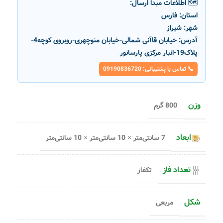
🗺️ اطلاعات مبدا ارسال:
استان:
فارس
شهر:
شیراز
آدرس:
خیابان قاآنی شمالی-خیابان منوچهری-روبروی کوچه4-
پلاک19-انبار مرکزی پارسانور
📞 تماس با پشتیبانی: 09190836720
وزن
800 گرم
ابعاد
7 سانتی‌متر × 10 سانتی‌متر × 10 سانتی‌متر
تعداد فاز
تکفاز
شکل
مربعی