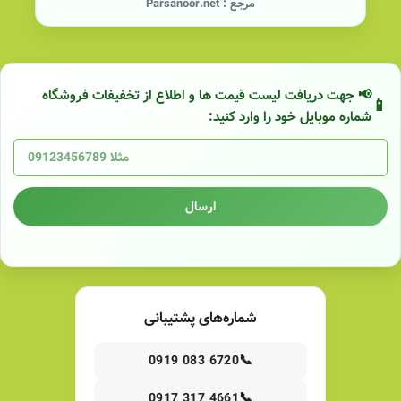
مرجع :
Parsanoor.net
📢 جهت دریافت لیست قیمت ها و اطلاع از تخفیفات فروشگاه
شماره موبایل خود را وارد کنید:
ارسال
شماره‌های پشتیبانی
📞
0919 083 6720
📞
0917 317 4661