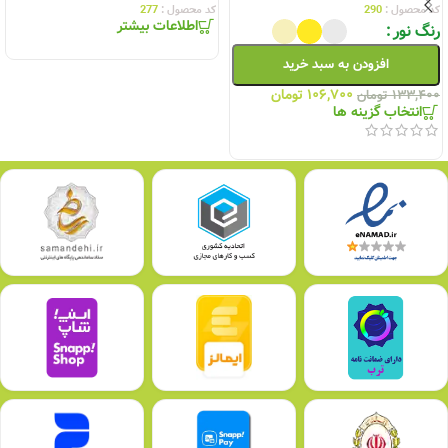
کد محصول :
290
کد محصول :
277
اطلاعات بیشتر
رنگ نور
افزودن به سبد خرید
۱۰۶,۷۰۰
تومان
۱۳۳,۴۰۰
تومان
انتخاب گزینه ها