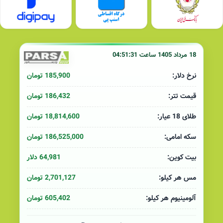
18 مرداد 1405 ساعت 04:51:31
185,900 تومان
نرخ دلار:
186,432 تومان
قیمت تتر:
18,814,600 تومان
طلای 18 عیار:
186,525,000 تومان
سکه امامی:
64,981 دلار
بیت کوین:
2,701,127 تومان
مس هر کیلو:
605,402 تومان
آلومینیوم هر کیلو: