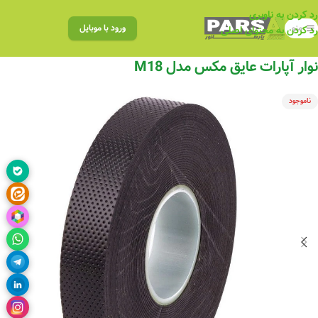
رد کردن به ناوبری
منو
ورود با موبایل
رد کردن به محتوای اصلی
نوار آپارات عایق مکس مدل M18
ناموجود