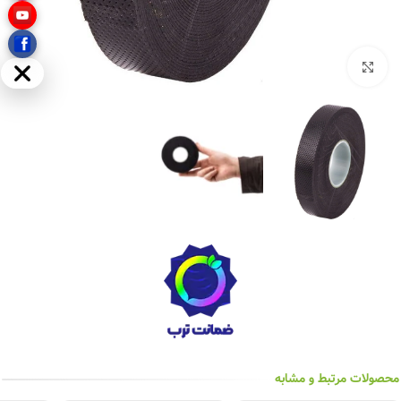
بزرگنمایی تصویر
مخفی
محصولات مرتبط و مشابه