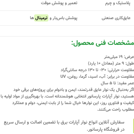
پلاستیک و چرم
تعمیر و پوشش موقت
عایق‌کاری صنعتی
پوشش باس‌بار و
ترمینال
‌ها
مشخصات فنی محصول:
عرض:
۱۹ میلی‌متر
طول:
۹ متر (معادل ۱۰ یارد)
مقاومت حرارتی:
۳۰- تا ۱۳۰ درجه سانتی‌گراد
مقاومت در برابر:
آب، اسید، گرما، روغن، UV
عمر مفید:
تا ۵ سال
اگر به‌دنبال یک نوار عایق قدرتمند، ایمن و بادوام برای پروژه‌های برقی خود
هستید،
نوار آپارات پارسانور
انتخابی هوشمندانه است. با بهره‌گیری از مواد اولیه با
کیفیت و فناوری روز، این نوارها خیال شما را از بابت ایمنی، دوام و عملکرد
مطلوب راحت می‌کنند.
سفارش آنلاین انواع نوار آپارات برق با تضمین اصالت و ارسال سریع
در فروشگاه پارسانور.