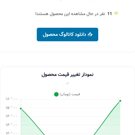
11
نفر در حال مشاهده این محصول هستند!
📥 دانلود کاتالوگ محصول
نمودار تغییر قیمت محصول
✅