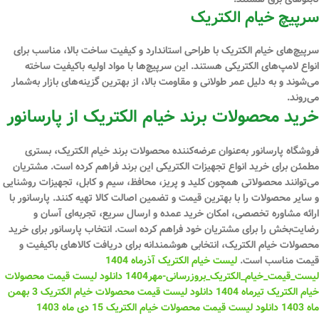
سرپیچ خیام الکتریک
سرپیچ‌های خیام الکتریک با طراحی استاندارد و کیفیت ساخت بالا، مناسب برای
انواع لامپ‌های الکتریکی هستند. این سرپیچ‌ها با مواد اولیه باکیفیت ساخته
می‌شوند و به دلیل عمر طولانی و مقاومت بالا، از بهترین گزینه‌های بازار به‌شمار
می‌روند.
خرید محصولات برند خیام الکتریک از پارسانور
فروشگاه پارسانور به‌عنوان عرضه‌کننده محصولات برند خیام الکتریک، بستری
مطمئن برای خرید انواع تجهیزات الکتریکی این برند فراهم کرده است. مشتریان
می‌توانند محصولاتی همچون کلید و پریز، محافظ، سیم و کابل، تجهیزات روشنایی
و سایر محصولات را با بهترین قیمت و تضمین اصالت کالا تهیه کنند. پارسانور با
ارائه مشاوره تخصصی، امکان خرید عمده و ارسال سریع، تجربه‌ای آسان و
رضایت‌بخش را برای مشتریان خود فراهم کرده است. انتخاب پارسانور برای خرید
محصولات خیام الکتریک، انتخابی هوشمندانه برای دریافت کالاهای باکیفیت و
قیمت مناسب است.
لیست خیام الکتریک آذرماه 1404
لیست_قیمت_خیام_الکتریک_بروزرسانی-مهر1404
دانلود لیست قیمت محصولات
خیام الکتریک تیرماه 1404
دانلود لیست قیمت محصولات خیام الکتریک 3 بهمن
ماه 1403
دانلود لیست قیمت محصولات خیام الکتریک 15 دی ماه 1403