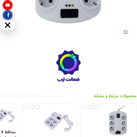
مخفی
بزرگنمایی تصویر
محصولات مرتبط و مشابه
م