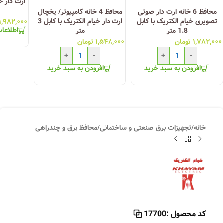
محافظ 6 خانه ارت دار صوتی
محافظ 4 خانه کامپیوتر/ یخچال
تصویری خیام الکتریک با کابل
ارت دار خیام الکتریک با کابل 3
۱,۹۸۲,۰۰۰
اطلاعا
1.8 متر
متر
۱,۷۸۲,۰۰۰
تومان
۱,۵۴۸,۰۰۰
تومان
+
-
+
-
افزودن به سبد خرید
افزودن به سبد خرید
خانه
/
تجهیزات برق صنعتی و ساختمانی
/
محافظ برق و چندراهی
کد محصول :
17700