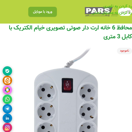
رد کردن به ناوبری
منو
ورود با موبایل
رد کردن به محتوای اصلی
محافظ 6 خانه ارت دار صوتی تصویری خیام الکتریک با
کابل 3 متری
ناموجود