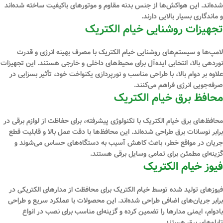
شده‌اند. این هواکش‌ها از جنس بدنه مقاوم و موتورهای باکیفیت ساخته شده‌اند
و ماندگاری بسیار بالایی دارند.
تجهیزات روشنایی خیام الکتریک
لامپ‌ها و سیستم‌های روشنایی خیام الکتریک با مصرف بهینه انرژی و قدرت
نوردهی بالا، انتخابی ایده‌آل برای محیط‌های داخلی و خارجی هستند. این تجهیزات
علاوه بر دوام بالا، با طراحی مناسب و نورپردازی یکنواخت خود، تأثیر بسزایی در
صرفه‌جویی انرژی فراهم می‌کنند.
محافظ برق خیام الکتریک
محافظ‌های برق خیام الکتریک با تکنولوژی پیشرفته، برای حفاظت از لوازم برقی در
برابر نوسانات برق طراحی شده‌اند. این محافظ‌ها با دقت عمل بالا و قابلیت قطع
جریان در مواقع خطر، باعث کاهش آسیب به دستگاه‌های حساس می‌شوند و
گزینه‌ای مطمئن برای تمامی وسایل برقی هستند.
فیوز خیام الکتریک
فیوزهای تولید شده توسط خیام الکتریک برای محافظت از مدارهای الکتریکی در
برابر جریان‌های اضافی طراحی شده‌اند. این محصولات با عملکرد سریع و طراحی
بادوام، ایمنی مدارها را تضمین کرده و گزینه‌ای مناسب برای نصب در انواع
تابلوهای برق هستند.