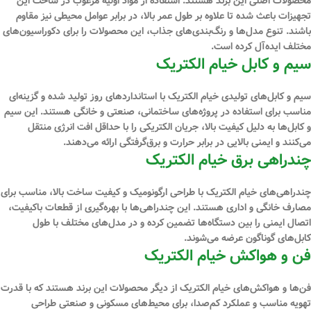
محصولات اصلی این برند هستند. استفاده از مواد اولیه مرغوب در ساخت این
تجهیزات باعث شده تا علاوه بر طول عمر بالا، در برابر عوامل محیطی نیز مقاوم
باشند. تنوع مدل‌ها و رنگ‌بندی‌های جذاب، این محصولات را برای دکوراسیون‌های
مختلف ایده‌آل کرده است.
سیم و کابل خیام الکتریک
سیم و کابل‌های تولیدی خیام الکتریک با استانداردهای روز تولید شده و گزینه‌ای
مناسب برای استفاده در پروژه‌های ساختمانی، صنعتی و خانگی هستند. این سیم
و کابل‌ها به دلیل کیفیت بالا، جریان الکتریکی را با حداقل افت انرژی منتقل
می‌کنند و ایمنی بالایی در برابر حرارت و برق‌گرفتگی ارائه می‌دهند.
چندراهی برق خیام الکتریک
چندراهی‌های خیام الکتریک با طراحی ارگونومیک و کیفیت ساخت بالا، مناسب برای
مصارف خانگی و اداری هستند. این چندراهی‌ها با بهره‌گیری از قطعات باکیفیت،
اتصال ایمنی را بین دستگاه‌ها تضمین کرده و در مدل‌های مختلف با طول
کابل‌های گوناگون عرضه می‌شوند.
فن و هواکش خیام الکتریک
فن‌ها و هواکش‌های خیام الکتریک از دیگر محصولات این برند هستند که با قدرت
تهویه مناسب و عملکرد کم‌صدا، برای محیط‌های مسکونی و صنعتی طراحی