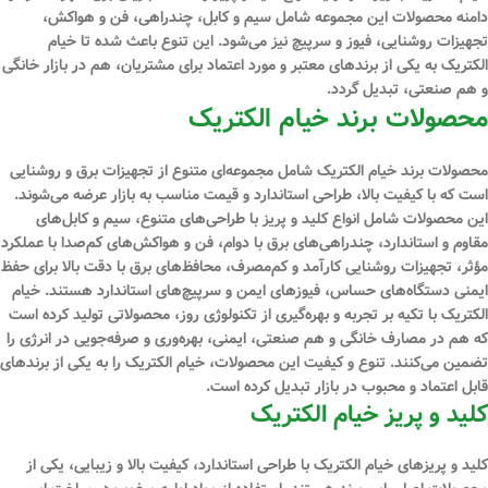
دامنه محصولات این مجموعه شامل سیم و کابل، چندراهی، فن و هواکش،
تجهیزات روشنایی، فیوز و سرپیچ نیز می‌شود. این تنوع باعث شده تا خیام
الکتریک به یکی از برندهای معتبر و مورد اعتماد برای مشتریان، هم در بازار خانگی
و هم صنعتی، تبدیل گردد.
محصولات برند خیام الکتریک
محصولات برند خیام الکتریک شامل مجموعه‌ای متنوع از تجهیزات برق و روشنایی
است که با کیفیت بالا، طراحی استاندارد و قیمت مناسب به بازار عرضه می‌شوند.
این محصولات شامل انواع کلید و پریز با طراحی‌های متنوع، سیم و کابل‌های
مقاوم و استاندارد، چندراهی‌های برق با دوام، فن و هواکش‌های کم‌صدا با عملکرد
مؤثر، تجهیزات روشنایی کارآمد و کم‌مصرف، محافظ‌های برق با دقت بالا برای حفظ
ایمنی دستگاه‌های حساس، فیوزهای ایمن و سرپیچ‌های استاندارد هستند. خیام
الکتریک با تکیه بر تجربه و بهره‌گیری از تکنولوژی روز، محصولاتی تولید کرده است
که هم در مصارف خانگی و هم صنعتی، ایمنی، بهره‌وری و صرفه‌جویی در انرژی را
تضمین می‌کنند. تنوع و کیفیت این محصولات، خیام الکتریک را به یکی از برندهای
قابل اعتماد و محبوب در بازار تبدیل کرده است.
کلید و پریز خیام الکتریک
کلید و پریزهای خیام الکتریک با طراحی استاندارد، کیفیت بالا و زیبایی، یکی از