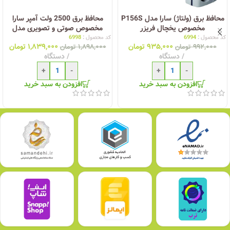
محافظ برق (ولتاژ) سارا مدل P156S
محافظ برق 2500 ولت آمپر سارا
مخصوص یخچال فریزر
مخصوص صوتی و تصویری مدل
P256C دارای نمایشگر ولتاژ- شش
کد محصول :
6994
کد محصول :
6998
۹۳۵,۰۰۰
تومان
۱,۸۳۹,۰۰۰
تومان
خانه
۹۹۲,۰۰۰
تومان
۱,۸۹۸,۰۰۰
تومان
دستگاه
دستگاه
+
-
+
-
افزودن به سبد خرید
افزودن به سبد خرید