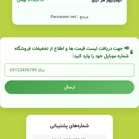
618,210 تومان
آلومینیوم هر کیلو:
مرجع :
Parsanoor.net
📢 جهت دریافت لیست قیمت ها و اطلاع از تخفیفات فروشگاه
شماره موبایل خود را وارد کنید:
ارسال
شماره‌های پشتیبانی