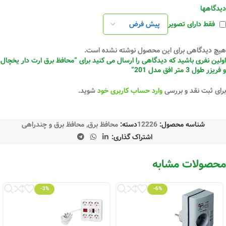
دیدگاهها
فقط دارای تصویر
هیچ دیدگاهی برای این محصول نوشته نشده است.
اولین نفری باشید که دیدگاهی را ارسال می کنید برای “محافظ برق ارت دار یخچال
و فریزر طول 3 متر افق مدل 201”
برای ثبت نقد و بررسی
وارد حساب کاربری خود
شوید.
شناسه محصول:
12226
دسته:
محافظ برق
,
محافظ برق و چندراهی
اشتراک گذاری:
محصولات مشابه
-3%
-6%