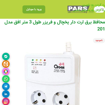
رد کردن به ناوبری
منو
ورود با موبایل
رد کردن به محتوای اصلی
محافظ برق ارت دار یخچال و فریزر طول 3 متر افق مدل
201
ناموجود