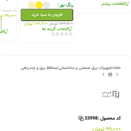
اطلاعات بیشتر
رنگ نور
کد محصول :
افزودن به سبد خرید
۹۹,۰۰۰
تو
۱۰۶,۷۰۰
تومان
۱۳۳,۴۰۰
تومان
انتخاب گزینه ها
افز
خانه
/
تجهیزات برق صنعتی و ساختمانی
/
محافظ برق و چندراهی
کد محصول :
33998
۹۹,۰۰۰
تومان