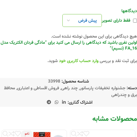
دیدگاهها
فقط دارای تصویر
هیچ دیدگاهی برای این محصول نوشته نشده است.
اولین نفری باشید که دیدگاهی را ارسال می کنید برای “مادگی فردان الکتریک مدل
FA_16 (نسیم)”
برای ثبت نقد و بررسی
وارد حساب کاربری خود
شوید.
شناسه محصول:
33998
دسته:
جشنواره تخفیفات پارسانور
,
چند راهی
,
فروش اقساطی و اعتباری
,
محافظ
برق و چندراهی
اشتراک گذاری:
محصولات مشابه
نامو