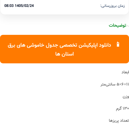
زمان بروزرسانی:
1405/02/24 08:03
توضیحات
📱
دانلود اپلیکیشن تخصصی جدول خاموشی های برق
استان ها
ابعاد
۱۱×۶×۵ سانتی‌متر
وزن
۱۳۰ گرم
تعداد پریزها