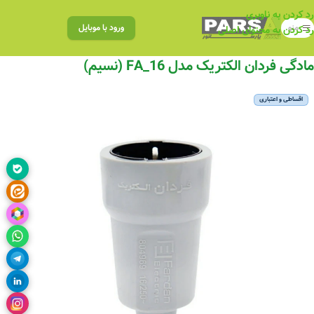
رد کردن به ناوبری
منو
ورود با موبایل
رد کردن به محتوای اصلی
مادگی فردان الکتریک مدل FA_16 (نسیم)
اقساطی و اعتباری