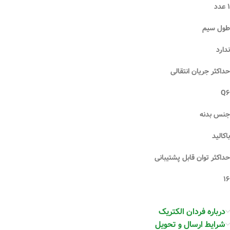
۱ عدد
طول سیم
ندارد
حداکثر جریان انتقالی
Q۶
جنس بدنه
باکالید
حداکثر توان قابل پشتیبانی
۱۶
درباره فردان الکتریک
شرایط ارسال و تحویل