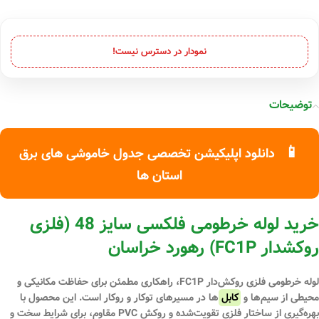
نمودار در دسترس نیست!
توضیحات
📱
دانلود اپلیکیشن تخصصی جدول خاموشی های برق
استان ها
خرید لوله خرطومی فلکسی سایز 48 (فلزی
روکشدار FC1P) رهورد خراسان
لوله خرطومی فلزی روکش‌دار FC1P، راهکاری مطمئن برای
حفاظت مکانیکی و
محیطی
از سیم‌ها و
کابل
‌ها در مسیرهای توکار و روکار است. این محصول با
بهره‌گیری از ساختار فلزی تقویت‌شده و روکش PVC مقاوم، برای شرایط سخت و