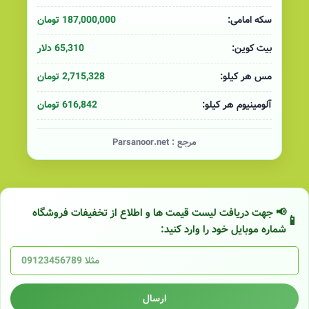
187,000,000 تومان
سکه امامی:
65,310 دلار
بیت کوین:
2,715,328 تومان
مس هر کیلو:
616,842 تومان
آلومینیوم هر کیلو:
مرجع :
Parsanoor.net
📢 جهت دریافت لیست قیمت ها و اطلاع از تخفیفات فروشگاه
شماره موبایل خود را وارد کنید:
ارسال