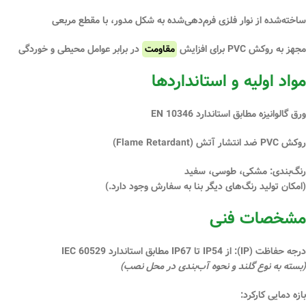
ساخته‌شده از
نوار فلزی فرم‌دهی‌شده
به شکل مدور، با
مقطع مربعی
مجهز به
روکش PVC
برای افزایش
مقاومت
در برابر عوامل محیطی و خوردگی
مواد اولیه و استانداردها
ورق
گالوانیزه
مطابق استاندارد
EN 10346
روکش
PVC ضد انتشار آتش
(Flame Retardant)
رنگ‌بندی:
مشکی، طوسی، سفید
(امکان تولید رنگ‌های دیگر بنا به سفارش وجود دارد.)
مشخصات فنی
درجه حفاظت (IP):
از
IP54 تا IP67
مطابق استاندارد
IEC 60529
(بسته به نوع گلند و نحوه آب‌بندی در محل نصب)
بازه دمایی کارکرد: