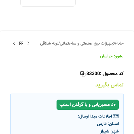
خانه
/
تجهیزات برق صنعتی و ساختمانی
/
لوله شلاقی
رهورد خراسان
کد محصول :
33300
تماس بگیرید
🛵 مسیریابی و یا گرفتن اسنپ
🗺️ اطلاعات مبدا ارسال:
استان:
فارس
شهر:
شیراز