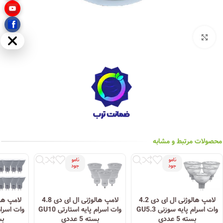
بزرگنمایی تصویر
مخفی
محصولات مرتبط و مشابه
نامو
نامو
جود
جود
لامپ هالوژنی ال ای دی 4.2
لامپ هالوژنی ال ای دی 4.8
وات اسرام پایه سوزنی GU5.3
وات اسرام پایه استارتی GU10
بسته 5 عددی
بسته 5 عددی
بست