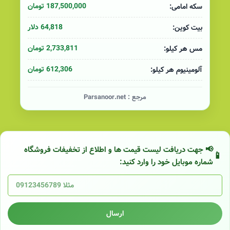
187,500,000 تومان
سکه امامی:
64,818 دلار
بیت کوین:
2,733,811 تومان
مس هر کیلو:
612,306 تومان
آلومینیوم هر کیلو:
مرجع :
Parsanoor.net
📢 جهت دریافت لیست قیمت ها و اطلاع از تخفیفات فروشگاه
شماره موبایل خود را وارد کنید:
ارسال