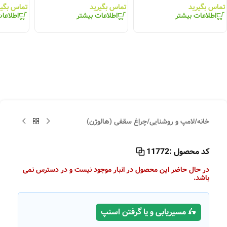
تماس بگیرید
تماس بگیرید
تماس بگیر
اطلاعات بیشتر
اطلاعات بیشتر
اطلاعا
خانه
/
لامپ و روشنایی
/
چراغ سقفی (هالوژن)
کد محصول :
11772
در حال حاضر این محصول در انبار موجود نیست و در دسترس نمی
باشد.
🛵 مسیریابی و یا گرفتن اسنپ