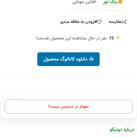
رنگ نور
آفتابی
,
مهتابی
مقایسه
افزودن به علاقه مندی
15
نفر در حال مشاهده این محصول هستند!
📥 دانلود کاتالوگ محصول
نمودار در دسترس نیست!
درباره دونیکو