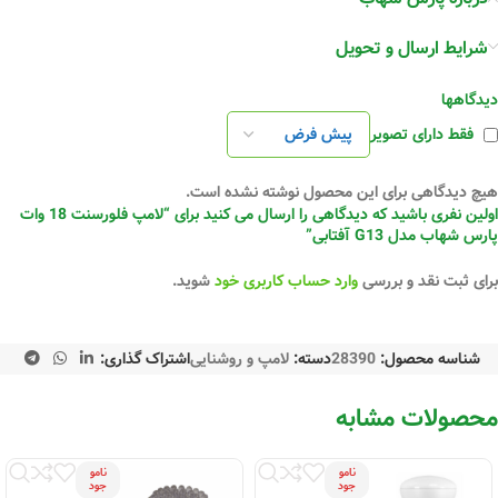
شرایط ارسال و تحویل
دیدگاهها
فقط دارای تصویر
هیچ دیدگاهی برای این محصول نوشته نشده است.
اولین نفری باشید که دیدگاهی را ارسال می کنید برای “لامپ فلورسنت 18 وات
پارس شهاب مدل G13 آفتابی”
برای ثبت نقد و بررسی
وارد حساب کاربری خود
شوید.
شناسه محصول:
28390
دسته:
لامپ و روشنایی
اشتراک گذاری:
محصولات مشابه
نامو
نامو
جود
جود