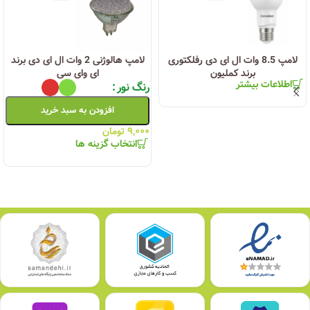
لامپ 8.5 وات ال ای دی رفلکتوری
لامپ هالوژنی 2 وات ال ای دی برند
برند کملیون
ای وای سی
اطلاعات بیشتر
رنگ نور
افزودن به سبد خرید
۹,۰۰۰
تومان
انتخاب گزینه ها