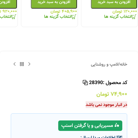
افزودن به سبد خرید
افزودن به سبد خرید
افزودن
۱۲۰,۰۰۰
تومان
۴۰۵,۹۰۰
تومان
۹۲۰,۰۰۰
ت
انتخاب گزینه ها
انتخاب گزینه ها
انتخاب 
خانه
/
لامپ و روشنایی
کد محصول :
28390
۷۴,۹۰۰
تومان
در انبار موجود نمی باشد
🛵 مسیریابی و یا گرفتن اسنپ
🗺️ اطلاعات مبدا ارسال: