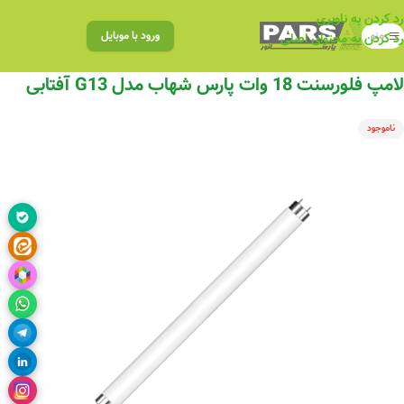
رد کردن به ناوبری
منو
ورود با موبایل
رد کردن به محتوای اصلی
لامپ فلورسنت 18 وات پارس شهاب مدل G13 آفتابی
ناموجود