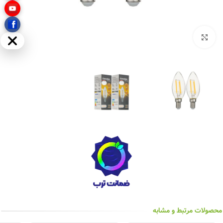
بزرگنمایی تصویر
مخفی
محصولات مرتبط و مشابه