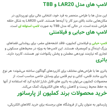
لامپ های مدل LAR20 و T8B
این مدل ‌ها با طراحی منحصر به فرد خود، انتخابی عالی برای نورپردازی در
مکان‌هایی مانند بالای میز کار یا آینه‌ها هستند. لامپ LAR20 به شکل حلقه
طراحی شده است، در حالی که مدل T8B به صورت
لامپ استوانه‌ ای
است.
لامپ ‌های حبابی و فیلامنتی
لامپ حبابی
و فیلامنتی کملیون، فاقد اشعه‌های مضر، برای روشنایی فضاهای
بزرگ ایده‌آل و کم‌مصرف هستند. این لامپ‌ها به ویژه در محیط‌های مسکونی و
تجاری که نیازمند نوردهی مطمئن و پخش یکنواخت نور هستند، کاربرد دارند.
باتری
باتری‌ ها با طراحی‌های مختلف برای کاربردهای گوناگون ساخته می‌شوند؛ هر نوع
باتری مانند قلمی، کتابی و نیم قلمی برای وسایل خاصی مناسب است. از
محصولات کملیون می‌توان به باتری‌ های قابل شارژ اشاره کرد که استفاده از آنها
به حفظ محیط زیست و کاهش زباله ‌های الکترونیک کمک می‌کند.
خرید محصولات برند کملیون از پارسانور
پارسانور به ‌عنوان یکی از فروشگاه‌ های برجسته برای خرید کالاهای الکتریکی،