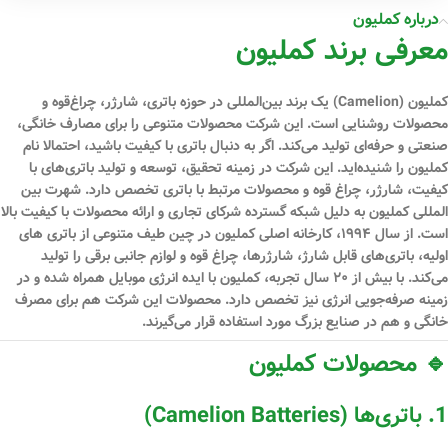
درباره کملیون
معرفی برند کملیون
کملیون (Camelion)
یک برند بین‌المللی در حوزه
باتری، شارژر، چراغ‌قوه و
محصولات روشنایی
است. این شرکت محصولات متنوعی را برای مصارف خانگی،
صنعتی و حرفه‌ای تولید می‌کند. اگر به دنبال باتری با کیفیت باشید، احتمالا نام
کملیون را شنیده‌اید. این شرکت در زمینه تحقیق، توسعه و تولید باتری‌های با
کیفیت، شارژر، چراغ قوه و محصولات مرتبط با باتری تخصص دارد. شهرت بین
‌المللی کملیون به دلیل شبکه گسترده شرکای تجاری و ارائه محصولات با کیفیت بالا
است. از سال ۱۹۹۴، کارخانه اصلی کملیون در چین طیف متنوعی از باتری‌ های
اولیه، باتری‌های قابل شارژ، شارژرها، چراغ قوه و لوازم جانبی برقی را تولید
می‌کند. با بیش از ۲۰ سال تجربه، کملیون با ایده انرژی موبایل همراه شده و در
زمینه صرفه‌جویی انرژی نیز تخصص دارد. محصولات این شرکت هم برای مصرف
خانگی و هم در صنایع بزرگ مورد استفاده قرار می‌گیرند.
🔹 محصولات کملیون
1. باتری‌ها (Camelion Batteries)