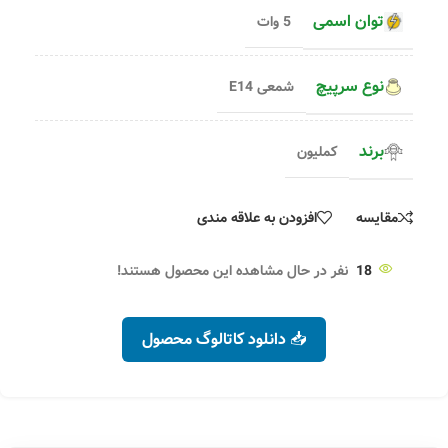
توان اسمی
5 وات
نوع سرپیچ
شمعی E14
برند
کملیون
مقایسه
افزودن به علاقه مندی
18
نفر در حال مشاهده این محصول هستند!
📥 دانلود کاتالوگ محصول