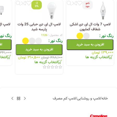
نامو
-2
جود
0%
لامپ 7 وات ال ای دی اشکی
لامپ ال ای دی حبابی 25 وات
شفاف کملیون
پارسه شید
ای
رنگ نور
رنگ نور
کد محصول :
1126
رنگ نور
افزودن به سبد خرید
افزو
افزودن به سبد خرید
۱۳۹,۰۰۰
تومان
۳۴۱,۰۰۰
ت
انتخاب گزینه ها
انتخاب 
۳۱۰,۵۰۰
تومان
۳۸۸,۱۰۰
تومان
انتخاب گزینه ها
خانه
/
لامپ و روشنایی
/
لامپ کم مصرف