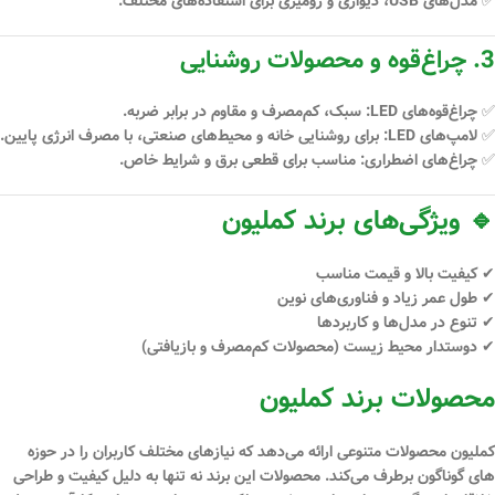
✅ مدل‌های
USB، دیواری و رومیزی
برای استفاده‌های مختلف.
3. چراغ‌قوه و محصولات روشنایی
✅
چراغ‌قوه‌های LED
: سبک، کم‌مصرف و مقاوم در برابر ضربه.
✅
لامپ‌های LED
: برای روشنایی خانه و محیط‌های صنعتی، با مصرف انرژی پایین.
✅
چراغ‌های اضطراری
: مناسب برای قطعی برق و شرایط خاص.
🔹 ویژگی‌های برند کملیون
✔
کیفیت بالا و قیمت مناسب
✔
طول عمر زیاد و فناوری‌های نوین
✔
تنوع در مدل‌ها و کاربردها
✔
دوستدار محیط زیست (محصولات کم‌مصرف و بازیافتی)
محصولات برند کملیون
کملیون محصولات متنوعی ارائه می‌دهد که نیازهای مختلف کاربران را در حوزه
‌های گوناگون برطرف می‌کند. محصولات این برند نه تنها به دلیل کیفیت و طراحی