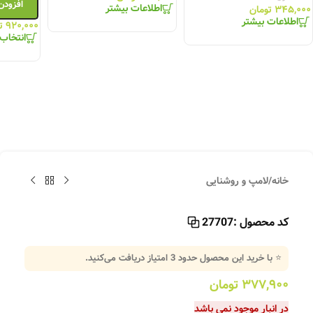
افزودن
اطلاعات بیشتر
۳۴۵,۰۰۰
تومان
اطلاعات بیشتر
۹۲۰,۰۰۰
ت
انتخاب 
خانه
/
لامپ و روشنایی
کد محصول :
27707
⭐ با خرید این محصول حدود
3
امتیاز دریافت می‌کنید.
۳۷۷,۹۰۰
تومان
در انبار موجود نمی باشد