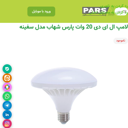
رد کردن به ناوبری
منو
ورود با موبایل
رد کردن به محتوای اصلی
لامپ ال ای دی 20 وات پارس شهاب مدل سفینه
ناموجود