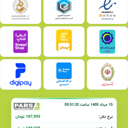
15 مرداد 1405 ساعت 05:51:32
187,995 تومان
نرخ دلار: