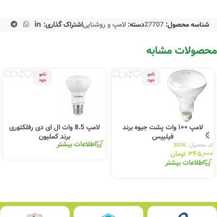
شناسه محصول:
27707
دسته:
لامپ و روشنایی
اشتراک گذاری:
محصولات مشابه
نامو
نامو
جود
جود
لامپ ۱۰۰ وات پشت جیوه برند
لامپ 8.5 وات ال ای دی رفلکتوری
فیلیپس
برند کملیون
اطلاعات بیشتر
کد محصول :
3574
۳۴۵,۰۰۰
تومان
اطلاعات بیشتر