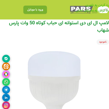
رد کردن به ناوبری
منو
ورود با موبایل
رد کردن به محتوای اصلی
لامپ ال ای دی استوانه ای حباب کوتاه 50 وات پارس
شهاب
ناموجود