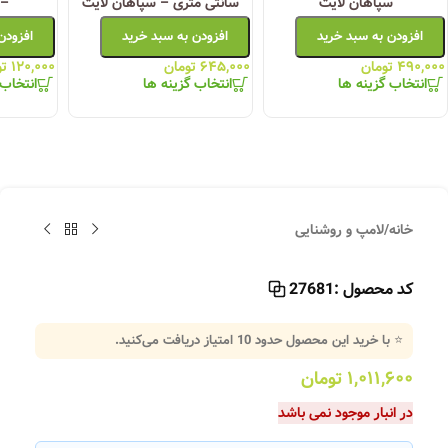
سپاهان لایت
سانتی متری – سپاهان لایت
– 
افزودن به سبد خرید
افزودن به سبد خرید
افزودن
۴۹۰,۰۰۰
تومان
۶۴۵,۰۰۰
تومان
۱۲۰,۰۰۰
تو
انتخاب گزینه ها
انتخاب گزینه ها
انتخاب 
خانه
/
لامپ و روشنایی
کد محصول :
27681
⭐ با خرید این محصول حدود
10
امتیاز دریافت می‌کنید.
۱,۰۱۱,۶۰۰
تومان
در انبار موجود نمی باشد