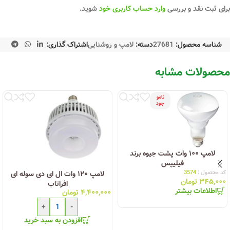
برای ثبت نقد و بررسی
وارد حساب کاربری خود
شوید.
شناسه محصول:
27681
دسته:
لامپ و روشنایی
اشتراک گذاری:
محصولات مشابه
نامو
جود
لامپ ۱۰۰ وات پشت جیوه برند
فیلیپس
کد محصول :
3574
لامپ ۱۲۰ وات ال ای دی سوله ای
۳۴۵,۰۰۰
تومان
افراتاب
اطلاعات بیشتر
۴,۴۰۰,۰۰۰
تومان
+
-
افزودن به سبد خرید