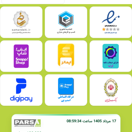
17 مرداد 1405 ساعت 08:59:34