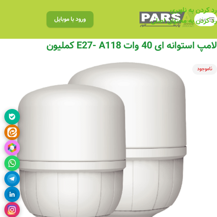
رد کردن به ناوبری
منو
ورود با موبایل
رد کردن به محتوای اصلی
لامپ استوانه ای 40 وات E27- A118 کملیون
ناموجود