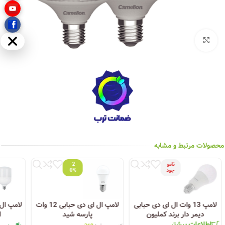
بزرگنمایی تصویر
مخفی
محصولات مرتبط و مشابه
نامو
-2
جود
0%
لامپ 13 وات ال ای دی حبابی
لامپ ال ای دی حبابی 12 وات
دیمر دار برند کملیون
پارسه شید
ای
اطلاعات بیشتر