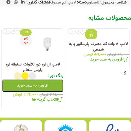
شناسه محصول:
نامعلوم
دسته:
لامپ کم مصرف
اشتراک گذاری:
محصولات مشابه
-5%
-1
4%
نامو
جود
لامپ ۸ وات کم مصرف پارسانور پایه
شمعی
۵۹,۰۰۰
تومان
۶۹,۰۰۰
تومان
افزودن به سبد خرید
لامپ ال ای دی 20وات استوانه ای
پارس شعاع
رنگ نور
افزودن به سبد خرید
۳۲۴,۰۰۰
تومان
۳۴۱,۰۰۰
تومان
انتخاب گزینه ها