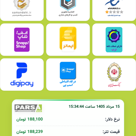
15 مرداد 1405 ساعت 15:34:44
188,100 تومان
نرخ دلار:
188,239 تومان
قیمت تتر: