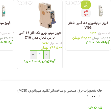
-1
2%
نامو
جود
فیوز مینیاتوری ۵۰ آمپر تکفاز
VNG
فیوز مینیاتوری تک فاز 16 آمپر
کد محصول :
3157
کد محصول :
پارس فانال مدل C16
۶۰,۰۰۰
تومان
۶۸,۰۰۰
تومان
۶۸,۰۰۰
تو
اطلاعات بیشتر
اطلاعا
کد محصول :
6406
۲۹۹,۵۰۰
تومان
+
-
افزودن به سبد خرید
خانه
/
تجهیزات برق صنعتی و ساختمانی
/
کلید مینیاتوری (MCB)
وی ان جی