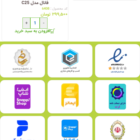
فانال مدل C25
کد محصول :
6408
۲۹۹,۵۰۰
تومان
+
-
افزودن به سبد خرید