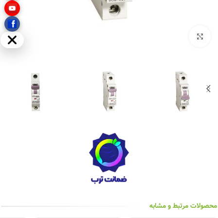
بزرگنمایی تصویر
مخفی
محصولات مرتبط و مشابه