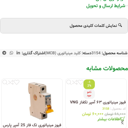
شرایط ارسال و تحویل
🔍 نمایش کلمات کلیدی محصول
شناسه محصول:
3154
دسته:
کلید مینیاتوری (MCB)
اشتراک گذاری:
محصولات مشابه
-1
2%
نامو
جود
فیوز مینیاتوری ۶۳ آمپر تکفاز VNG
کد محصول :
3158
۶۰,۰۰۰
تومان
۶۸,۰۰۰
تومان
اطلاعات بیشتر
فیوز مینیاتوری تک فاز 25 آمپر پارس