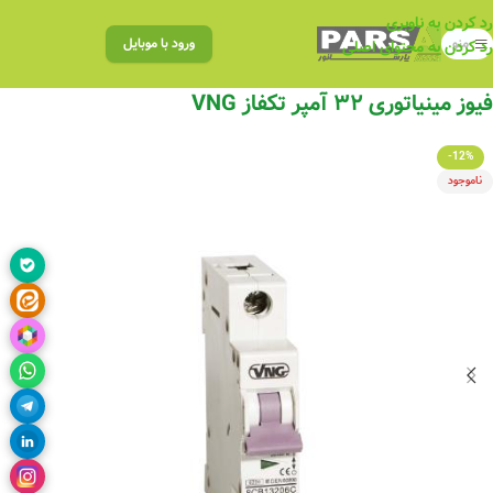
رد کردن به ناوبری
منو
ورود با موبایل
رد کردن به محتوای اصلی
فیوز مینیاتوری ۳۲ آمپر تکفاز VNG
-12%
ناموجود