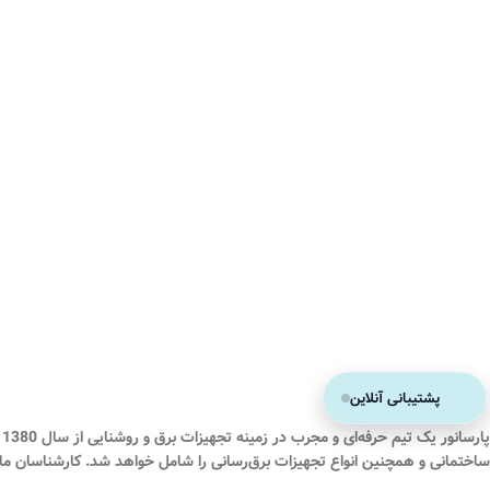
پشتیبانی آنلاین
پارسانور یک تیم حرفه‌ای و مجرب در زمینه تجهیزات برق و روشنایی از سال 1380 فعالیت خود را آغاز نموده است. محصولات ما شامل عرضه انواع لامپ‌ها و چراغ‌های صنعتی و خانگی، انواع تجهیزات
ساختمانی و همچنین انواع تجهیزات برق‌رسانی را شامل خواهد شد. کارشناسان ما 