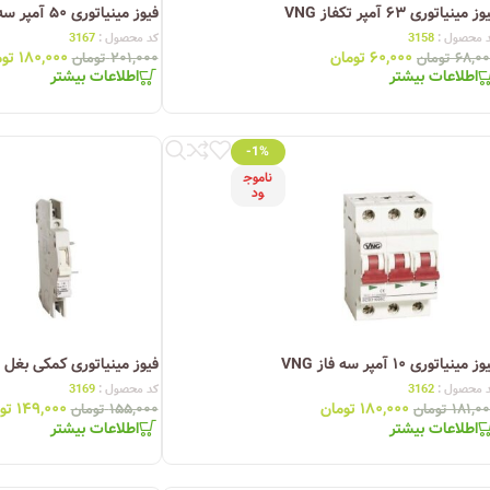
ز مینیاتوری ۶۳ آمپر تکفاز VNG
فیوز مینیاتوری ۵۰ آمپر سه فاز VNG
چراغ خیابانی
 محصول :
3158
کد محصول :
3167
۶۰,۰۰۰
تومان
۱۸۰,۰۰۰
تو
۶۸,۰
تومان
۲۰۱,۰۰۰
تومان
چراغ محوطه
اطلاعات بیشتر
اطلاعات بیشتر
چراغ سقفی (هالوژن)
چراغ تونلی-آسانسوری
-1%
ناموج
چراغ جت لایت
ود
چراغ چشمی (پارکتی)
ز مینیاتوری ۱۰ آمپر سه فاز VNG
فیوز مینیاتوری کمکی بغل VNG
 محصول :
3162
کد محصول :
3169
۱۸۰,۰۰۰
تومان
۱۴۹,۰۰۰
تو
۱۸۱,۰
تومان
۱۵۵,۰۰۰
تومان
اطلاعات بیشتر
اطلاعات بیشتر