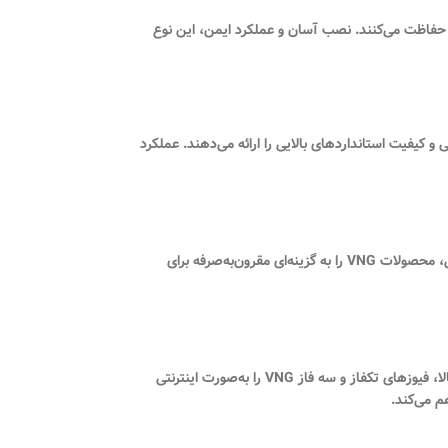
و نوسانات حفاظت می‌کنند. نصب آسان و عملکرد ایمن، این نوع
 ایمنی و کیفیت استانداردهای بالایی را ارائه می‌دهند. عملکرد
VNG محصولات متنوعی از فیوزهای مینیاتوری با قیمت مناسب و کیفیت بالا ارائه می‌دهد. هدف این برند، ترکیب دوام و کارایی با هزینه‌ی اقتصادی است و این ویژگی، محصولات VNG را به گزینه‌ای مقرون‌به‌صرفه برای
فروشگاه پارسانا نور به‌عنوان عرضه‌کننده رسمی محصولات VNG در ایران، انواع فیوزهای مینیاتوری این برند را ارائه می‌کند. مشتریان می‌توانند با اطمینان از اصالت کالا، فیوزهای تکفاز و سه فاز VNG را به‌صورت اینترنتی
م می‌کند.