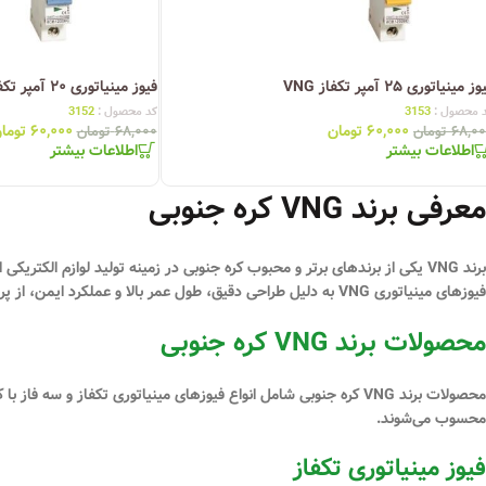
ز مینیاتوری ۲۵ آمپر تکفاز VNG
فیوز مینیاتوری ۲۰ آمپر تکفاز VNG
 محصول :
3153
کد محصول :
3152
۶۰,۰۰۰
تومان
۶۰,۰۰۰
توما
۶۸,۰
تومان
۶۸,۰۰۰
تومان
اطلاعات بیشتر
اطلاعات بیشتر
معرفی برند VNG کره جنوبی
برند VNG یکی از برندهای برتر و محبوب کره جنوبی در زمینه تولید لوازم الکتر
فیوزهای مینیاتوری VNG به دلیل طراحی دقیق، طول عمر بالا و عملکرد ایمن، از پرطرفدارترین محصولات این شرکت هستند و در پروژه‌های مختلف خانگی، تجاری و صنعتی استفاده می‌شوند.
محصولات برند VNG کره جنوبی
محصولات برند VNG کره جنوبی شامل انواع فیوزهای مینیاتوری تکفاز
محسوب می‌شوند.
فیوز مینیاتوری تکفاز