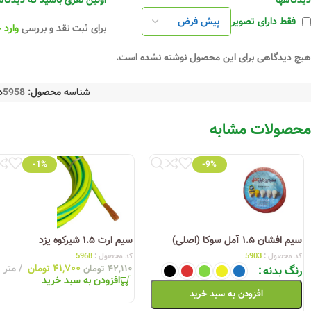
دیدگاهها
اولین نفری باشید که دیدگاهی را ارسال
فقط دارای تصویر
برای ثبت نقد و بررسی
وارد 
هیچ دیدگاهی برای این محصول نوشته نشده است.
شناسه محصول:
5958
د
محصولات مشابه
-1%
-9%
سیم افشان ۱.۵ آمل سوکا (اصلی)
سیم ارت ۱.۵ شیرکوه یزد
کد محصول :
5903
کد محصول :
5968
۴۱,۷۰۰
تومان
متر
رنگ بدنه
۴۲,۱۱۰
تومان
افزودن به سبد خرید
افزودن به سبد خرید