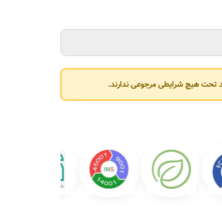
وند تحت هیچ شرایطی مرجوعی ندارند.