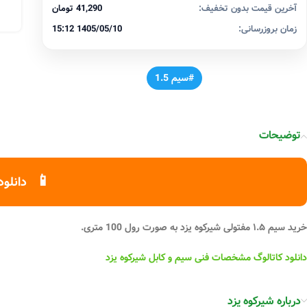
آخرین قیمت بدون تخفیف:
41,290 تومان
زمان بروزرسانی:
1405/05/10 15:12
#سیم 1.5
توضیحات
📱
دانلود
خرید سیم ۱.۵ مفتولی شیرکوه یزد به صورت رول 100 متری.
دانلود کاتالوگ مشخصات فنی سیم و کابل شیرکوه یزد
درباره شیرکوه یزد