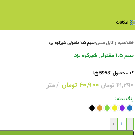
امکانات
خانه
/
سیم و کابل مسی
/
سیم ۱.۵ مفتولی شیرکوه یزد
سیم ۱.۵ مفتولی شیرکوه یزد
کد محصول :
5958
۴۰,۹۰۰
تومان
متر
۴۱,۲۹۰
تومان
رنگ بدنه
+
-