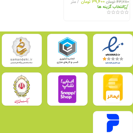
۳۹,۴۰۰
تومان
متر
۴۳,۲۸۰
تومان
انتخاب گزینه ها