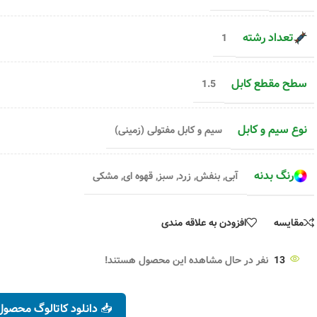
ر
۳۲,۶۰۰
تومان
متر
۶۶,۸۰۰
تومان
۳۲,۹۷۰
تومان
۶۷,۵۱۰
تومان
انتخاب گزینه ها
انتخاب گزینه ها
تعداد رشته
1
سطح مقطع کابل
1.5
نوع سیم و کابل
سیم و کابل مفتولی (زمینی)
رنگ بدنه
آبی
,
بنفش
,
زرد
,
سبز
,
قهوه ای
,
مشکی
مقایسه
افزودن به علاقه مندی
13
نفر در حال مشاهده این محصول هستند!
📥 دانلود کاتالوگ محصول