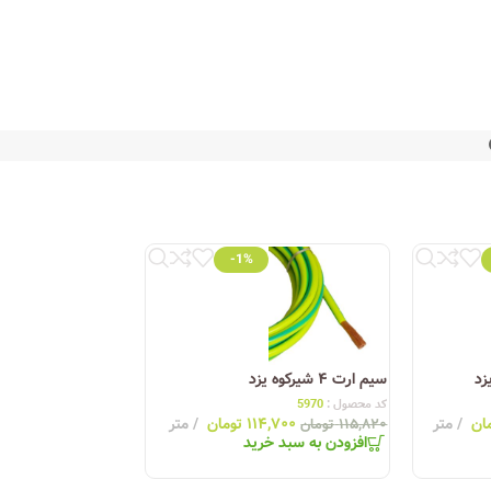
-1%
سیم ارت ۴ شیرکوه یزد
سیم ارت ۱ شیرکوه یزد
کد محصول :
5970
کد محصول :
5965
ان
متر
۱۱۴,۷۰۰
تومان
متر
,۳۰۰
۱۱۵,۸۲۰
تومان
۳۳,۶۳۰
تومان
افزودن به سبد خرید
افزودن به سبد خ