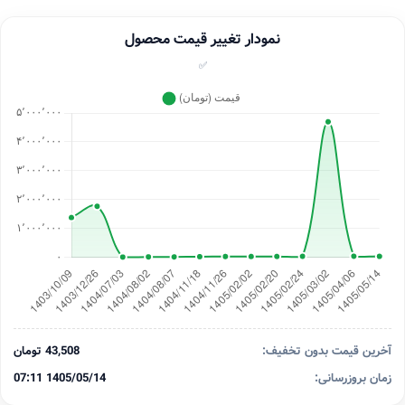
نمودار تغییر قیمت محصول
✅
آخرین قیمت بدون تخفیف:
43,508 تومان
زمان بروزرسانی:
1405/05/14 07:11