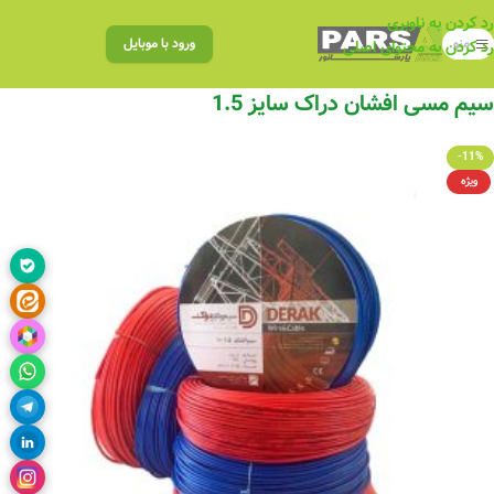
رد کردن به ناوبری
منو
ورود با موبایل
رد کردن به محتوای اصلی
سیم مسی افشان دراک سایز 1.5
-11%
ویژه