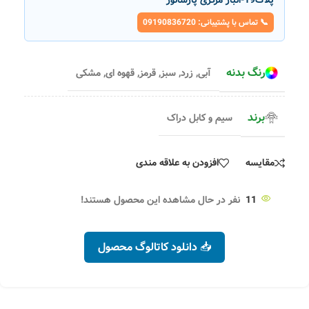
📞 تماس با پشتیبانی: 09190836720
رنگ بدنه
آبی
,
زرد
,
سبز
,
قرمز
,
قهوه ای
,
مشکی
برند
سیم و کابل دراک
مقایسه
افزودن به علاقه مندی
11
نفر در حال مشاهده این محصول هستند!
📥 دانلود کاتالوگ محصول