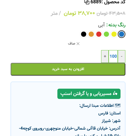
کد محصول :
6889
۳۸,۷۰۰
تومان
متر
۴۳,۵۰۸
تومان
رنگ بدنه
آبی
صاف
+
-
افزودن به سبد خرید
🛵 مسیریابی و یا گرفتن اسنپ
🗺️ اطلاعات مبدا ارسال:
استان:
فارس
شهر:
شیراز
آدرس:
خیابان قاآنی شمالی-خیابان منوچهری-روبروی کوچه4-
پلاک19-انبار مرکزی پارسانور