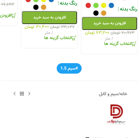
رنگ بدنه
۲۶,۶۴۳
رنگ بدنه
افزودن
افزودن به سبد خرید
افزودن به سبد خرید
۳۰,۴۰۰
تومان
۳۳,۰۲۷
تومان
۶۳,۲۰۰
تومان
متر
۷۰,۹۷۳
تومان
انتخاب گزینه ها
متر
انتخاب گزینه ها
#سیم 1.5
خانه
/
سیم و کابل