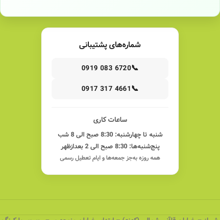
شماره‌های پشتیبانی
📞
0919 083 6720
📞
0917 317 4661
ساعات کاری
شنبه تا چهارشنبه: 8:30 صبح الی 8 شب
پنج‌شنبه‌ها: 8:30 صبح الی 2 بعدازظهر
همه روزه به‌جز جمعه‌ها و ایام تعطیل رسمی