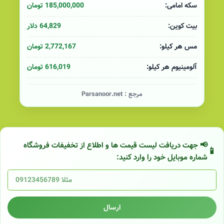
185,000,000 تومان
سکه امامی:
64,829 دلار
بیت کوین:
2,772,167 تومان
مس هر کیلو:
616,019 تومان
آلومینیوم هر کیلو:
مرجع :
Parsanoor.net
📢 جهت دریافت لیست قیمت ها و اطلاع از تخفیفات فروشگاه
شماره موبایل خود را وارد کنید:
ارسال