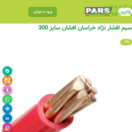
رد کردن به ناوبری
منو
ورود با موبایل
رد کردن به محتوای اصلی
سیم افشار نژاد خراسان افشان سایز 300
-2%