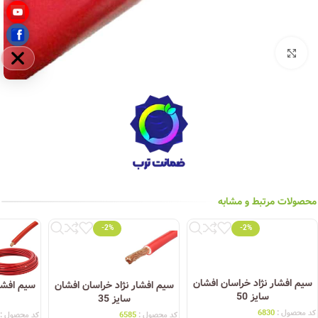
بزرگنمایی تصویر
مخفی
محصولات مرتبط و مشابه
-2%
-2%
شان
سیم افشار نژاد خراسان افشان
سیم افشار نژاد خراسان افشان
سی
سایز 35
سایز 10
کد محصول :
6585
کد محصول :
6552
کد 