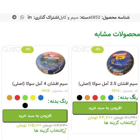
شناسه محصول:
6852
دسته:
سیم و کابل
اشتراک گذاری:
محصولات مشابه
-8%
-8%
سیم افشان 2.5 آمل سوکا (اصلی)
سیم افشان 4 آمل سوکا (اصلی)
کد محصول :
5913
کد محصول :
5918
رنگ بدنه
رنگ بدنه
افزودن به سبد خرید
افزودن به سبد خرید
۶۴,۷۰۰
تومان
۷۰,۳۶۰
تومان
انتخاب گزینه ها
۱۰۵,۱۰۰
تومان
۱۱۳,۶۳۰
تومان
انتخاب گزینه ها