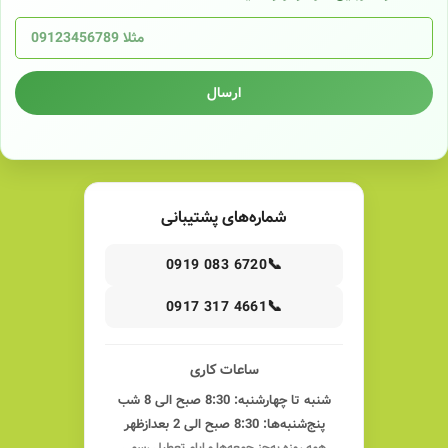
ارسال
شماره‌های پشتیبانی
📞
0919 083 6720
📞
0917 317 4661
ساعات کاری
شنبه تا چهارشنبه: 8:30 صبح الی 8 شب
پنج‌شنبه‌ها: 8:30 صبح الی 2 بعدازظهر
همه روزه به‌جز جمعه‌ها و ایام تعطیل رسمی