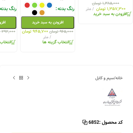
رنگ بدنه
رنگ بدنه
رن
ر
افزودن به سبد خرید
افزودن به سبد خرید
۹۴۵,۷۰۰
تومان
۲۸۶,۲۰۰
تومان
۹۶۵,۰۰۰
تومان
۲۹۲,۰۰۰
تومان
متر
متر
انتخاب گزینه ها
انتخاب گزینه ها
خانه
/
سیم و کابل
کد محصول :
6852