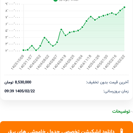
آخرین قیمت بدون تخفیف:
8,530,000 تومان
زمان بروزرسانی:
1405/02/22 09:39
توضیحات
📱
دانلود اپلیکیشن تخصصی جدول خاموشی های برق