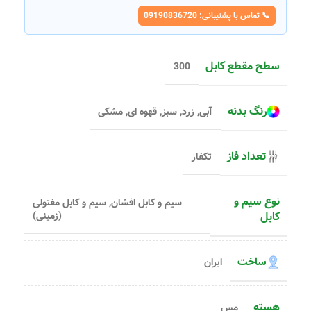
📞 تماس با پشتیبانی: 09190836720
سطح مقطع کابل
300
رنگ بدنه
آبی
,
زرد
,
سبز
,
قهوه ای
,
مشکی
تعداد فاز
تکفاز
نوع سیم و
سیم و کابل افشان
,
سیم و کابل مفتولی
کابل
(زمینی)
ساخت
ایران
هسته
مس