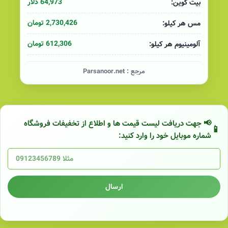
64,973 دلار
بیت کوین:
2,730,426 تومان
مس هر کیلو:
612,306 تومان
آلومینیوم هر کیلو:
مرجع :
Parsanoor.net
📢 جهت دریافت لیست قیمت ها و اطلاع از تخفیفات فروشگاه
شماره موبایل خود را وارد کنید:
ارسال