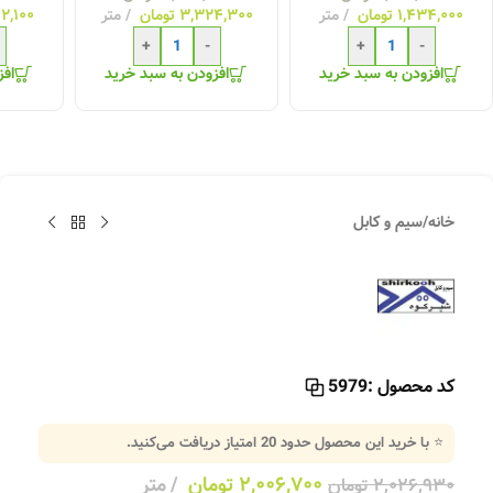
۱,۴۳۴,۰۰۰
تومان
متر
۳,۳۲۴,۳۰۰
تومان
متر
۲,۱۰۰
+
-
+
-
افزودن به سبد خرید
افزودن به سبد خرید
افز
خانه
/
سیم و کابل
کد محصول :
5979
⭐ با خرید این محصول حدود
20
امتیاز دریافت می‌کنید.
۲,۰۰۶,۷۰۰
تومان
متر
۲,۰۲۶,۹۳۰
تومان