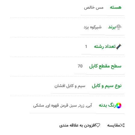
هسته
مس خالص
برند
شیرکوه یزد
تعداد رشته
1
سطح مقطع کابل
70
نوع سیم و کابل
سیم و کابل افشان
رنگ بدنه
آبی
,
زرد
,
سبز
,
قرمز
,
قهوه ای
,
مشکی
مقایسه
افزودن به علاقه مندی