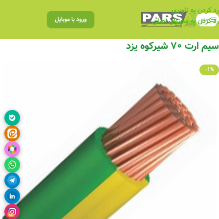
رد کردن به ناوبری
منو
ورود با موبایل
رد کردن به محتوای اصلی
سیم ارت ۷۰ شیرکوه یزد
-1%