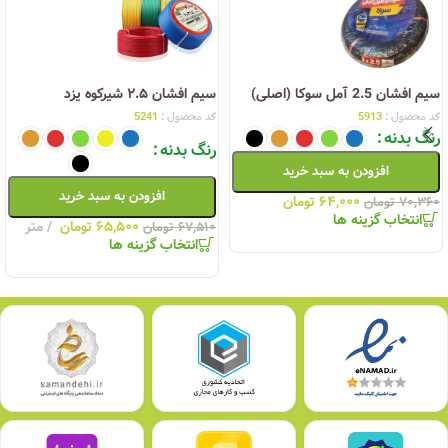
سیم افشان 2.5 آمل سوکا (اصلی)
سیم افشان ۲.۵ شیرکوه یزد
کد محصول :
5913
کد محصول :
5241
رنگ بدنه
رنگ بدنه
افزودن به سبد خرید
افزودن به سبد خرید
۶۴,۰۰۰
تومان
۷۰,۳۶۰
تومان
انتخاب گزینه ها
۶۵,۵۰۰
تومان
متر
۶۷,۵۱۰
تومان
انتخاب گزینه ها