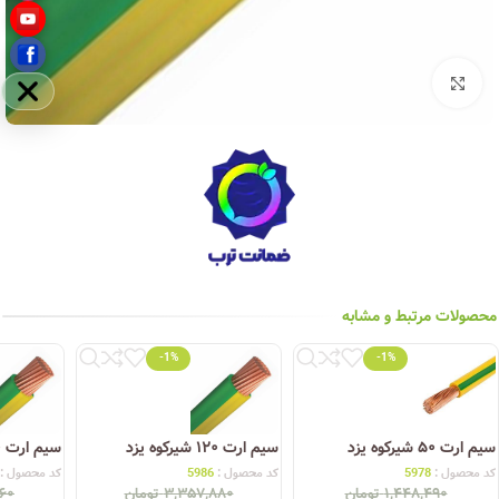
بزرگنمایی تصویر
مخفی
محصولات مرتبط و مشابه
-1%
-1%
سیم ارت ۵۰ شیرکوه یزد
سیم ارت ۱۲۰ شیرکوه یزد
سیم ارت ۱۵۰ شیرکوه یزد
کد محصول :
5978
کد محصول :
5986
کد محصول :
۱,۴۴۸,۴۹۰
تومان
۳,۳۵۷,۸۸۰
تومان
۶۰