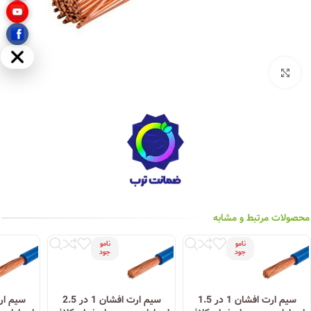
مخفی
بزرگنمایی تصویر
محصولات مرتبط و مشابه
نامو
نامو
جود
جود
سیم ارت افشان 1 در 1.5
سیم ارت افشان 1 در 2.5