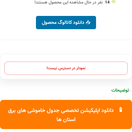
14
نفر در حال مشاهده این محصول هستند!
📥 دانلود کاتالوگ محصول
نمودار در دسترس نیست!
توضیحات
📱
دانلود اپلیکیشن تخصصی جدول خاموشی های برق
استان ها