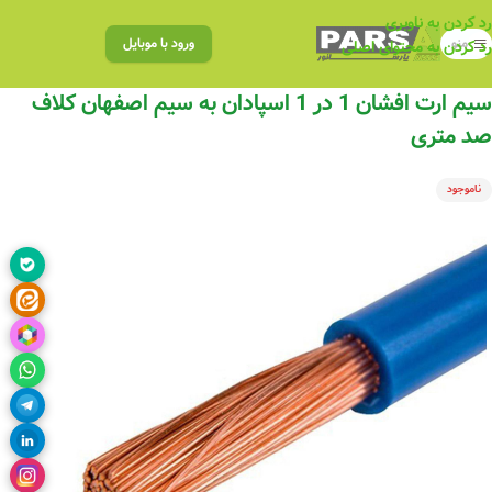
رد کردن به ناوبری
منو
ورود با موبایل
رد کردن به محتوای اصلی
سیم ارت افشان 1 در 1 اسپادان به سیم اصفهان کلاف
صد متری
ناموجود