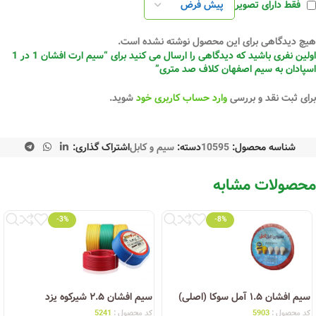
فقط دارای تصویر
هیچ دیدگاهی برای این محصول نوشته نشده است.
اولین نفری باشید که دیدگاهی را ارسال می کنید برای “سیم ارت افشان 1 در 1
اسپادان به سیم اصفهان کلاف صد متری”
برای ثبت نقد و بررسی
وارد حساب کاربری خود
شوید.
شناسه محصول:
10595
دسته:
سیم و کابل
اشتراک گذاری:
محصولات مشابه
-3%
-8%
سیم افشان ۱.۵ آمل سوکا (اصلی)
سیم افشان ۲.۵ شیرکوه یزد
کد محصول :
5903
کد محصول :
5241