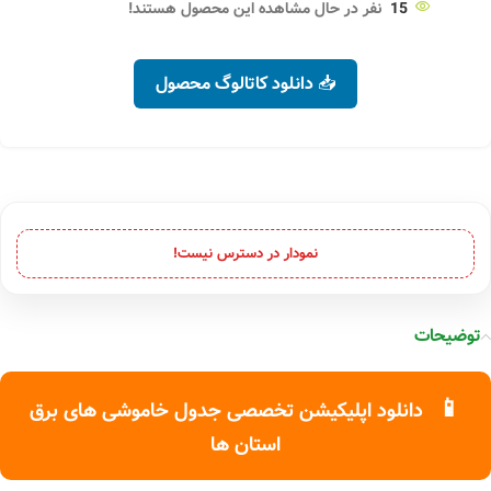
15
نفر در حال مشاهده این محصول هستند!
📥 دانلود کاتالوگ محصول
نمودار در دسترس نیست!
توضیحات
📱
دانلود اپلیکیشن تخصصی جدول خاموشی های برق
استان ها