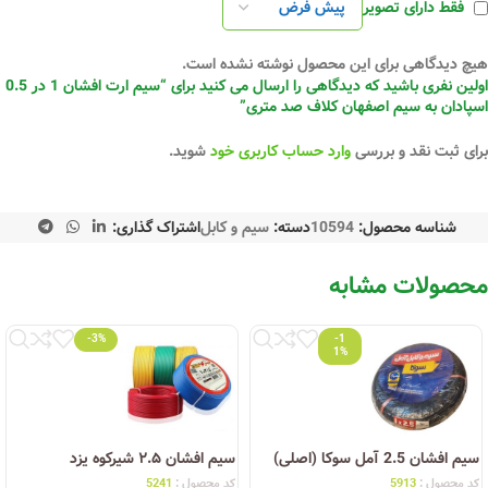
فقط دارای تصویر
هیچ دیدگاهی برای این محصول نوشته نشده است.
اولین نفری باشید که دیدگاهی را ارسال می کنید برای “سیم ارت افشان 1 در 0.5
اسپادان به سیم اصفهان کلاف صد متری”
برای ثبت نقد و بررسی
وارد حساب کاربری خود
شوید.
شناسه محصول:
10594
دسته:
سیم و کابل
اشتراک گذاری:
محصولات مشابه
-3%
-1
1%
سیم افشان 2.5 آمل سوکا (اصلی)
سیم افشان ۲.۵ شیرکوه یزد
کد محصول :
5913
کد محصول :
5241