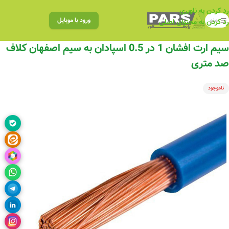
رد کردن به ناوبری
منو
ورود با موبایل
رد کردن به محتوای اصلی
سیم ارت افشان 1 در 0.5 اسپادان به سیم اصفهان کلاف
صد متری
ناموجود