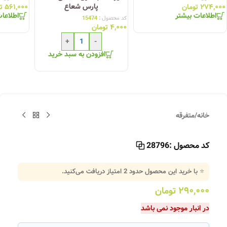
پارس شعاع
۲۷۴,۰۰۰
تومان
۵۶۱,۰۰۰
ت
اطلاعات بیشتر
اطلاعا
کد محصول :
15474
۴,۰۰۰
تومان
+
-
افزودن به سبد خرید
خانه
/
متفرقه
کد محصول :
28796
⭐ با خرید این محصول حدود
2
امتیاز دریافت می‌کنید.
۲۹۰,۰۰۰
تومان
در انبار موجود نمی باشد