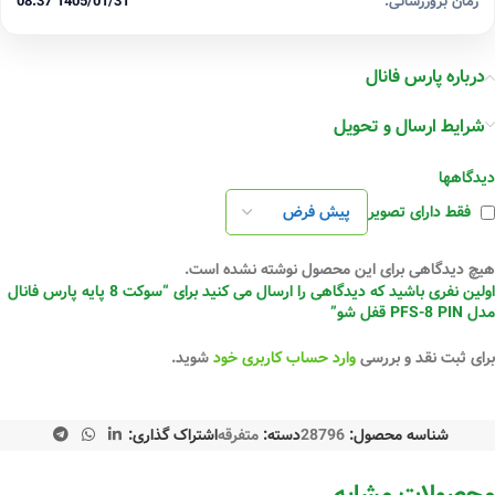
زمان بروزرسانی:
1405/01/31 08:37
درباره پارس فانال
شرایط ارسال و تحویل
دیدگاهها
فقط دارای تصویر
هیچ دیدگاهی برای این محصول نوشته نشده است.
اولین نفری باشید که دیدگاهی را ارسال می کنید برای “سوکت 8 پایه پارس فانال
مدل PFS-8 PIN قفل شو”
برای ثبت نقد و بررسی
وارد حساب کاربری خود
شوید.
شناسه محصول:
28796
دسته:
متفرقه
اشتراک گذاری:
محصولات مشابه