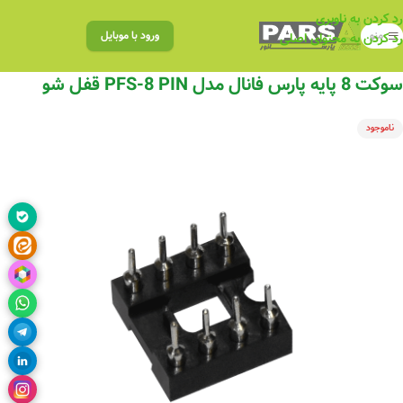
رد کردن به ناوبری
منو
ورود با موبایل
رد کردن به محتوای اصلی
سوکت 8 پایه پارس فانال مدل PFS-8 PIN قفل شو
ناموجود