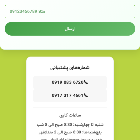
ارسال
شماره‌های پشتیبانی
📞
0919 083 6720
📞
0917 317 4661
ساعات کاری
شنبه تا چهارشنبه: 8:30 صبح الی 8 شب
پنج‌شنبه‌ها: 8:30 صبح الی 2 بعدازظهر
همه روزه به‌جز جمعه‌ها و ایام تعطیل رسمی