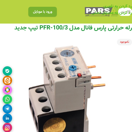
رد کردن به ناوبری
منو
ورود با موبایل
رد کردن به محتوای اصلی
رله حرارتی پارس فانال مدل PFR-100/3 تیپ جدید
ناموجود