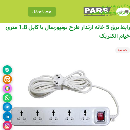
رد کردن به ناوبری
منو
ورود با موبایل
رد کردن به محتوای اصلی
رابط برق 5 خانه ارتدار طرح یونیورسال با کابل 1.8 متری
خیام الکتریک
ناموجود