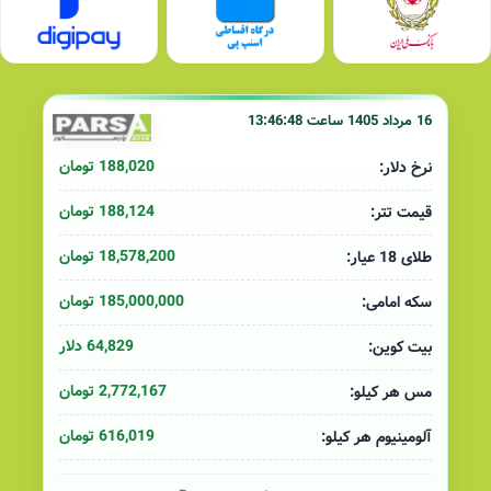
16 مرداد 1405 ساعت 13:46:48
188,020 تومان
نرخ دلار:
188,124 تومان
قیمت تتر:
18,578,200 تومان
طلای 18 عیار:
185,000,000 تومان
سکه امامی:
64,829 دلار
بیت کوین:
2,772,167 تومان
مس هر کیلو:
616,019 تومان
آلومینیوم هر کیلو: