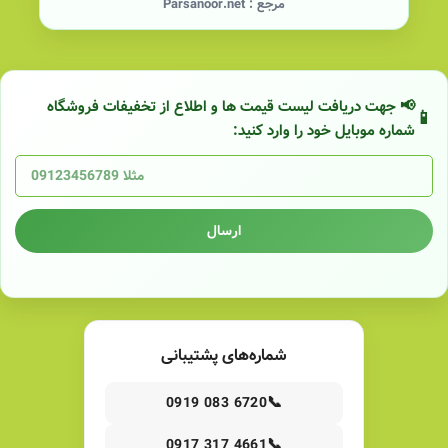
مرجع :
Parsanoor.net
📢 جهت دریافت لیست قیمت ها و اطلاع از تخفیفات فروشگاه
شماره موبایل خود را وارد کنید:
ارسال
شماره‌های پشتیبانی
📞
0919 083 6720
📞
0917 317 4661