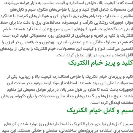
است که با کیفیت بالا، طراحی استاندارد و قیمت مناسب به بازار عرضه می‌شوند.
این محصولات شامل انواع کلید و پریز با طراحی‌های متنوع، سیم و کابل‌های
مقاوم و استاندارد، چندراهی‌های برق با دوام، فن و هواکش‌های کم‌صدا با عملکرد
مؤثر، تجهیزات روشنایی کارآمد و کم‌مصرف، محافظ‌های برق با دقت بالا برای حفظ
ایمنی دستگاه‌های حساس، فیوزهای ایمن و سرپیچ‌های استاندارد هستند. خیام
الکتریک با تکیه بر تجربه و بهره‌گیری از تکنولوژی روز، محصولاتی تولید کرده است
که هم در مصارف خانگی و هم صنعتی، ایمنی، بهره‌وری و صرفه‌جویی در انرژی را
تضمین می‌کنند. تنوع و کیفیت این محصولات، خیام الکتریک را به یکی از برندهای
قابل اعتماد و محبوب در بازار تبدیل کرده است.
کلید و پریز خیام الکتریک
کلید و پریزهای خیام الکتریک با طراحی استاندارد، کیفیت بالا و زیبایی، یکی از
محصولات اصلی این برند هستند. استفاده از مواد اولیه مرغوب در ساخت این
تجهیزات باعث شده تا علاوه بر طول عمر بالا، در برابر عوامل محیطی نیز مقاوم
باشند. تنوع مدل‌ها و رنگ‌بندی‌های جذاب، این محصولات را برای دکوراسیون‌های
مختلف ایده‌آل کرده است.
سیم و کابل خیام الکتریک
سیم و کابل‌های تولیدی خیام الکتریک با استانداردهای روز تولید شده و گزینه‌ای
مناسب برای استفاده در پروژه‌های ساختمانی، صنعتی و خانگی هستند. این سیم