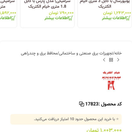
یونیورسال با کابل 3 متری خیام
سرامیکی) مدل پارس با کابل
الکتریک
1.8 متری خیام الکتریک
متر
۱,۲۴۳,۰۰۰
تومان
۷۹۰,۰۰۰
تومان
۱,۵۹۲,۰۰۰
اطلاعات بیشتر
اطلاعات بیشتر
اطلاعا
خانه
/
تجهیزات برق صنعتی و ساختمانی
/
محافظ برق و چندراهی
کد محصول :
17823
⭐ با خرید این محصول حدود
10
امتیاز دریافت می‌کنید.
۱,۰۰۳,۰۰۰
تومان