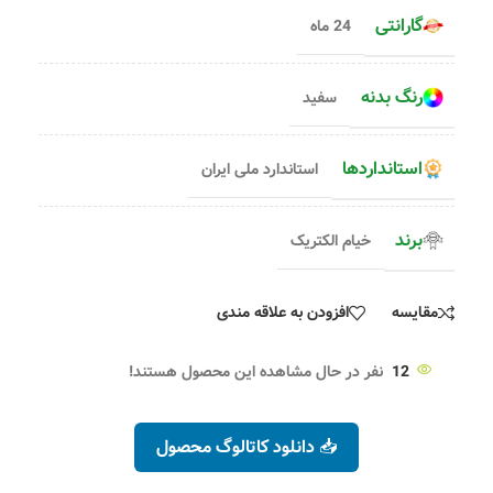
گارانتی
24 ماه
رنگ بدنه
سفید
استانداردها
استاندارد ملی ایران
برند
خیام الکتریک
مقایسه
افزودن به علاقه مندی
12
نفر در حال مشاهده این محصول هستند!
📥 دانلود کاتالوگ محصول