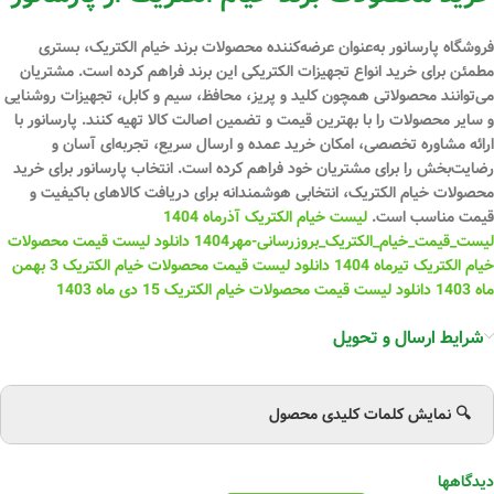
فروشگاه پارسانور به‌عنوان عرضه‌کننده محصولات برند خیام الکتریک، بستری
مطمئن برای خرید انواع تجهیزات الکتریکی این برند فراهم کرده است. مشتریان
می‌توانند محصولاتی همچون کلید و پریز، محافظ، سیم و کابل، تجهیزات روشنایی
و سایر محصولات را با بهترین قیمت و تضمین اصالت کالا تهیه کنند. پارسانور با
ارائه مشاوره تخصصی، امکان خرید عمده و ارسال سریع، تجربه‌ای آسان و
رضایت‌بخش را برای مشتریان خود فراهم کرده است. انتخاب پارسانور برای خرید
محصولات خیام الکتریک، انتخابی هوشمندانه برای دریافت کالاهای باکیفیت و
قیمت مناسب است.
لیست خیام الکتریک آذرماه 1404
لیست_قیمت_خیام_الکتریک_بروزرسانی-مهر1404
دانلود لیست قیمت محصولات
خیام الکتریک تیرماه 1404
دانلود لیست قیمت محصولات خیام الکتریک 3 بهمن
ماه 1403
دانلود لیست قیمت محصولات خیام الکتریک 15 دی ماه 1403
شرایط ارسال و تحویل
🔍 نمایش کلمات کلیدی محصول
دیدگاهها