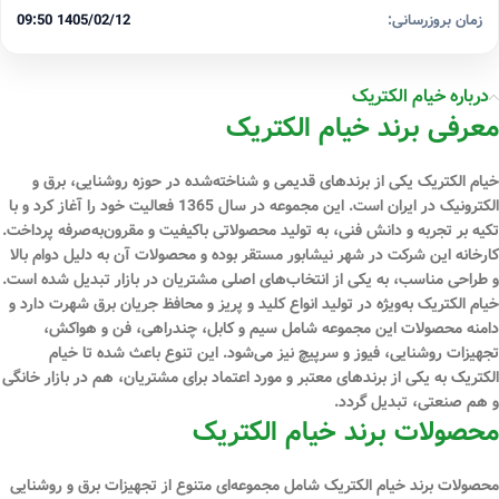
زمان بروزرسانی:
1405/02/12 09:50
درباره خیام الکتریک
معرفی برند خیام الکتریک
خیام الکتریک یکی از برندهای قدیمی و شناخته‌شده در حوزه روشنایی، برق و
الکترونیک در ایران است. این مجموعه در سال 1365 فعالیت خود را آغاز کرد و با
تکیه بر تجربه و دانش فنی، به تولید محصولاتی باکیفیت و مقرون‌به‌صرفه پرداخت.
کارخانه این شرکت در شهر نیشابور مستقر بوده و محصولات آن به دلیل دوام بالا
و طراحی مناسب، به یکی از انتخاب‌های اصلی مشتریان در بازار تبدیل شده است.
خیام الکتریک به‌ویژه در تولید انواع کلید و پریز و محافظ جریان برق شهرت دارد و
دامنه محصولات این مجموعه شامل سیم و کابل، چندراهی، فن و هواکش،
تجهیزات روشنایی، فیوز و سرپیچ نیز می‌شود. این تنوع باعث شده تا خیام
الکتریک به یکی از برندهای معتبر و مورد اعتماد برای مشتریان، هم در بازار خانگی
و هم صنعتی، تبدیل گردد.
محصولات برند خیام الکتریک
محصولات برند خیام الکتریک شامل مجموعه‌ای متنوع از تجهیزات برق و روشنایی