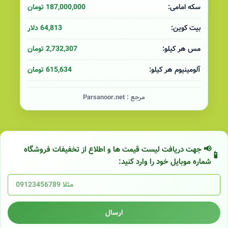
187,000,000 تومان
سکه امامی:
64,813 دلار
بیت کوین:
2,732,307 تومان
مس هر کیلو:
615,634 تومان
آلومینیوم هر کیلو:
مرجع :
Parsanoor.net
📢 جهت دریافت لیست قیمت ها و اطلاع از تخفیفات فروشگاه
شماره موبایل خود را وارد کنید:
ارسال