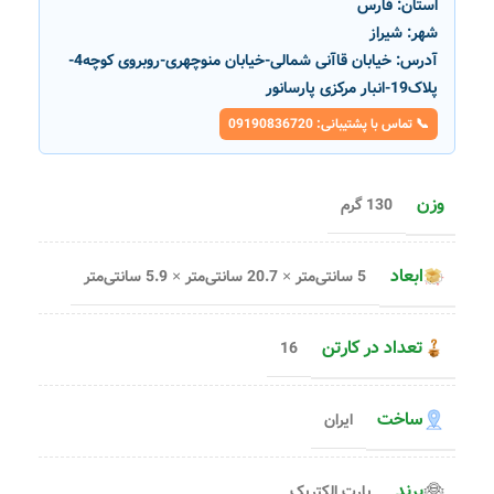
استان:
فارس
شهر:
شیراز
آدرس:
خیابان قاآنی شمالی-خیابان منوچهری-روبروی کوچه4-
پلاک19-انبار مرکزی پارسانور
📞 تماس با پشتیبانی: 09190836720
وزن
130 گرم
ابعاد
5 سانتی‌متر × 20.7 سانتی‌متر × 5.9 سانتی‌متر
تعداد در کارتن
16
ساخت
ایران
برند
پارت الکتریک