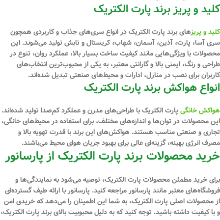
کلید و پریز برند پارت الکتریک
کلید و پریز
های برند پارت الکتریک در انواع سری‌های جذاب و کاربردی همچون
سری آسا، پارت، آذین، آسمان، شهاب، کریستال و تابش تولید می‌شوند. این
محصولات با ویژگی‌هایی مانند کیفیت ساخت بسیار بالا، عملکرد روان، تنوع در
طراحی و رنگ، ایمنی بالا و گارانتی معتبر، به یکی از محبوب‌ترین انتخاب‌های
کاربران برای نصب در منازل، ادارات و محیط‌های صنعتی تبدیل شده‌اند.
انواع هواکش برند پارت الکتریک
هواکش‌ خانگی
پارت الکتریک با طراحی‌های مدرن و عملکرد کم‌صدا تولید شده‌اند.
این محصولات در توان‌ها و اندازه‌های مختلف، برای استفاده در محیط‌های خانگی،
تجاری و صنعتی مناسب هستند. هواکش‌های این برند با قدرت تهویه بالا و
مصرف انرژی بهینه، گزینه‌ای عالی برای بهبود جریان هوای محیط می‌باشند.
خرید محصولات برند پارت الکتریک از پارسانور
برای خرید مطمئن محصولات پارت الکتریک، توصیه می‌شود به نمایندگی‌ها و
فروشگاه‌های معتبر مانند پارسانور مراجعه کنید. پارسانور با ارائه طیف گسترده‌ای
از محصولات اصلی پارت الکتریک، به شما این اطمینان را می‌دهد که خریدی امن
و با کیفیت داشته باشید. توجه کنید که به دلیل محبوبیت بالای برند پارت الکتریک،