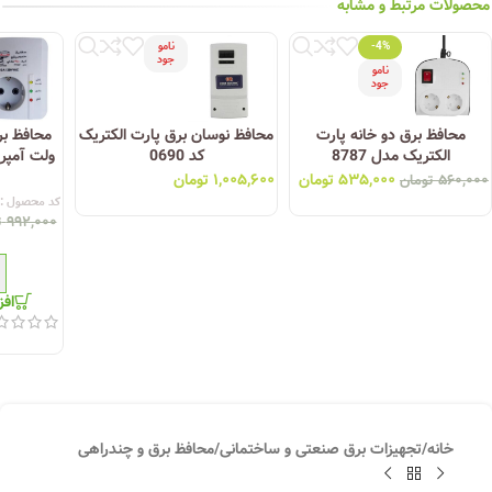
محصولات مرتبط و مشابه
-4%
نامو
جود
نامو
جود
محافظ برق دو خانه پارت
محافظ نوسان برق پارت الکتریک
الکتریک مدل 8787
کد 0690
۵۳۵,۰۰۰
تومان
۱,۰۰۵,۶۰۰
تومان
۵۶۰,۰۰۰
تومان
کد محصول :
۹۹۲,۰۰۰
ت
افز
خانه
/
تجهیزات برق صنعتی و ساختمانی
/
محافظ برق و چندراهی