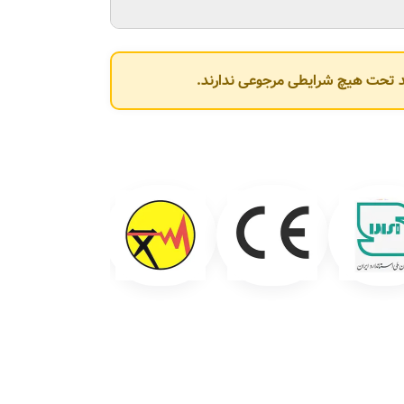
وند تحت هیچ شرایطی مرجوعی ندارند.