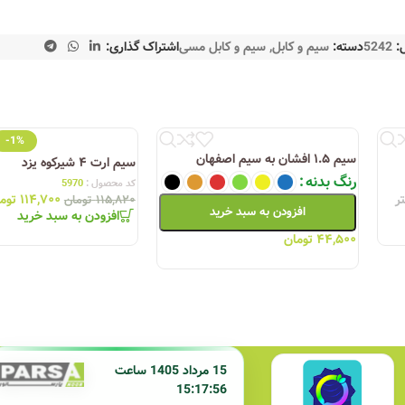
:
5242
دسته:
سیم و کابل
,
سیم و کابل مسی
اشتراک گذاری:
-1%
سیم ۱.۵ افشان به سیم اصفهان
سیم ارت ۴ شیرکوه یزد
رنگ بدنه
کد محصول :
5970
ر
۱۱۴,۷۰۰
توم
۱۱۵,۸۲۰
تومان
افزودن به سبد خرید
افزودن به سبد خرید
۴۴,۵۰۰
تومان
15 مرداد 1405 ساعت
15:17:56