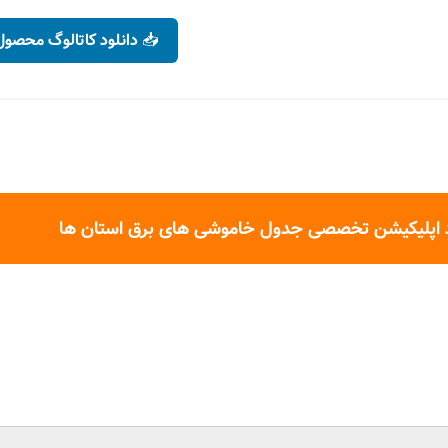
📥 دانلود کاتالوگ محصول
 اپلیکیشن تخصصی جدول خاموشی های برق استان ها