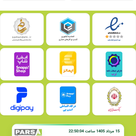
15 مرداد 1405 ساعت 22:50:04