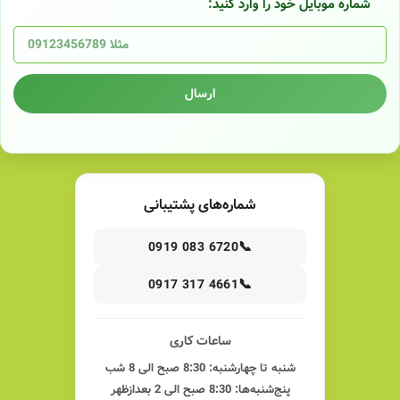
شماره موبایل خود را وارد کنید:
ارسال
شماره‌های پشتیبانی
📞
0919 083 6720
📞
0917 317 4661
ساعات کاری
شنبه تا چهارشنبه: 8:30 صبح الی 8 شب
پنج‌شنبه‌ها: 8:30 صبح الی 2 بعدازظهر