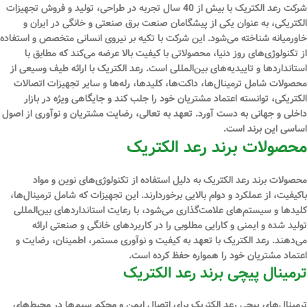
شرکت رعد الکتریک با بیش از 40 سال تجربه در طراحی، تولید و فروش تجهیزات
الکتریکی، به عنوان یکی از پیشگامان صنعت برق صنعتی و خانگی در ایران و
خاورمیانه شناخته می‌شود. این شرکت با تکیه بر نیروی انسانی متخصص و استفاده
از تکنولوژی‌های روز دنیا، محصولاتی با کیفیت بالا عرضه می‌کند که مطابق با
استانداردها و تاییدیه‌های بین‌المللی است. رعد الکتریک با ارائه طیف وسیعی از
محصولات شامل ترمینال‌ها، داکت‌ها، کلیدها، رله‌ها و سایر تجهیزات اتصالات
الکتریکی، توانسته اعتماد مشتریان خود را جلب کند و جایگاهی ویژه در بازار
داخلی و جهانی به دست آورد. تعهد به تعالی، رضایت مشتریان و نوآوری از اصول
اساسی این برند است.
محصولات برند رعد الکتریک
محصولات برند رعد الکتریک به دلیل استفاده از تکنولوژی‌های نوین و مواد
باکیفیت، از عملکرد و دوام بالایی برخوردارند. این تجهیزات که شامل ترمینال‌ها،
کلیدها و سیستم‌های علامت‌گذاری می‌شود، با رعایت استانداردهای بین‌المللی
تولید شده و ایمنی و کارایی مطلوبی را در کاربردهای خانگی و صنعتی ارائه
می‌دهند. رعد الکتریک با تعهد به کیفیت و نوآوری مستمر، اطمینان، رضایت و
اعتماد مشتریان خود را همواره حفظ کرده است.
ترمینال پیچی برند رعد الکتریک
ترمینال‌های پیچی رعد الکتریک برای اتصال ایمن و محکم سیم‌ها در محیط‌های