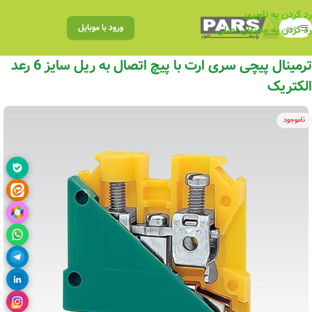
رد کردن به ناوبری
منو
ورود با موبایل
رد کردن به محتوای اصلی
ترمینال پیچی سری ارت با پیچ اتصال به ریل سایز 6 رعد
الکتریک
ناموجود