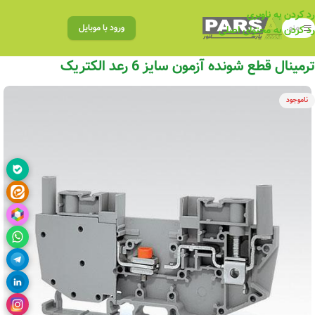
رد کردن به ناوبری
منو
ورود با موبایل
رد کردن به محتوای اصلی
ترمینال قطع شونده آزمون سایز 6 رعد الکتریک
ناموجود