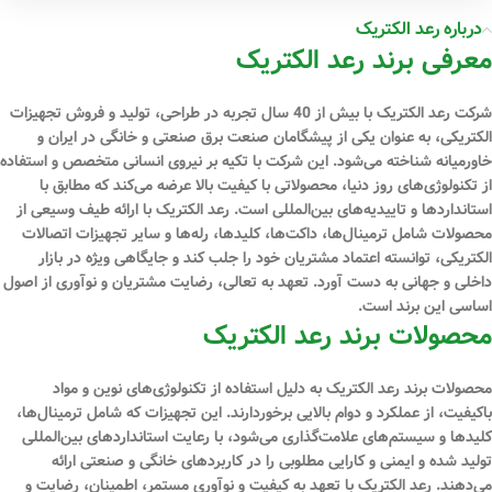
درباره رعد الکتریک
معرفی برند رعد الکتریک
شرکت رعد الکتریک با بیش از 40 سال تجربه در طراحی، تولید و فروش تجهیزات
الکتریکی، به عنوان یکی از پیشگامان صنعت برق صنعتی و خانگی در ایران و
خاورمیانه شناخته می‌شود. این شرکت با تکیه بر نیروی انسانی متخصص و استفاده
از تکنولوژی‌های روز دنیا، محصولاتی با کیفیت بالا عرضه می‌کند که مطابق با
استانداردها و تاییدیه‌های بین‌المللی است. رعد الکتریک با ارائه طیف وسیعی از
محصولات شامل ترمینال‌ها، داکت‌ها، کلیدها، رله‌ها و سایر تجهیزات اتصالات
الکتریکی، توانسته اعتماد مشتریان خود را جلب کند و جایگاهی ویژه در بازار
داخلی و جهانی به دست آورد. تعهد به تعالی، رضایت مشتریان و نوآوری از اصول
اساسی این برند است.
محصولات برند رعد الکتریک
محصولات برند رعد الکتریک به دلیل استفاده از تکنولوژی‌های نوین و مواد
باکیفیت، از عملکرد و دوام بالایی برخوردارند. این تجهیزات که شامل ترمینال‌ها،
کلیدها و سیستم‌های علامت‌گذاری می‌شود، با رعایت استانداردهای بین‌المللی
تولید شده و ایمنی و کارایی مطلوبی را در کاربردهای خانگی و صنعتی ارائه
می‌دهند. رعد الکتریک با تعهد به کیفیت و نوآوری مستمر، اطمینان، رضایت و