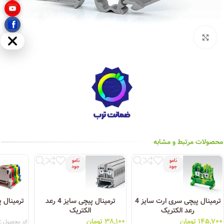
بزرگنمایی تصویر
مخفی
محصولات مرتبط و مشابه
نامو
نامو
جود
جود
ترمینال پیچی سری ارت سایز 4
ترمینال پیچی سایز 4 رعد
رعد الکتریک
الکتریک
۱۴۵,۷۰۰
تومان
۳۸,۱۰۰
تومان
کد محصول :