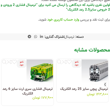
اولین نفری باشید که دیدگاهی را ارسال می کنید برای “ترمینال فشاری 2 ورودی و
2 خروجی سایز2.5 رعد الکتریک”
برای ثبت نقد و بررسی
وارد حساب کاربری خود
شوید.
دسته:
ترمینال
اشتراک گذاری:
محصولات مشابه
نامو
نامو
جود
جود
ترمینال پیچی سایز 25 رعد الکتریک
ترمینال فشاری سری ارت سایز 6 رعد
الکتریک
۱۴۳,۸۰۰
تومان
۱۷۷,۹۰۰
تومان