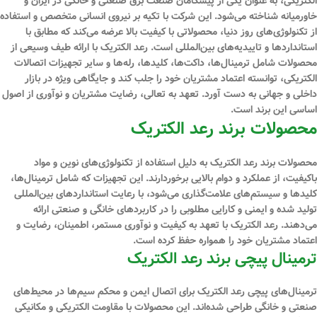
الکتریکی، به عنوان یکی از پیشگامان صنعت برق صنعتی و خانگی در ایران و
خاورمیانه شناخته می‌شود. این شرکت با تکیه بر نیروی انسانی متخصص و استفاده
از تکنولوژی‌های روز دنیا، محصولاتی با کیفیت بالا عرضه می‌کند که مطابق با
استانداردها و تاییدیه‌های بین‌المللی است. رعد الکتریک با ارائه طیف وسیعی از
محصولات شامل ترمینال‌ها، داکت‌ها، کلیدها، رله‌ها و سایر تجهیزات اتصالات
الکتریکی، توانسته اعتماد مشتریان خود را جلب کند و جایگاهی ویژه در بازار
داخلی و جهانی به دست آورد. تعهد به تعالی، رضایت مشتریان و نوآوری از اصول
اساسی این برند است.
محصولات برند رعد الکتریک
محصولات برند رعد الکتریک به دلیل استفاده از تکنولوژی‌های نوین و مواد
باکیفیت، از عملکرد و دوام بالایی برخوردارند. این تجهیزات که شامل ترمینال‌ها،
کلیدها و سیستم‌های علامت‌گذاری می‌شود، با رعایت استانداردهای بین‌المللی
تولید شده و ایمنی و کارایی مطلوبی را در کاربردهای خانگی و صنعتی ارائه
می‌دهند. رعد الکتریک با تعهد به کیفیت و نوآوری مستمر، اطمینان، رضایت و
اعتماد مشتریان خود را همواره حفظ کرده است.
ترمینال پیچی برند رعد الکتریک
ترمینال‌های پیچی رعد الکتریک برای اتصال ایمن و محکم سیم‌ها در محیط‌های
صنعتی و خانگی طراحی شده‌اند. این محصولات با مقاومت الکتریکی و مکانیکی