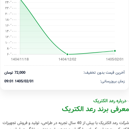
آخرین قیمت بدون تخفیف:
72,000 تومان
زمان بروزرسانی:
1405/02/01 09:01
درباره رعد الکتریک
معرفی برند رعد الکتریک
شرکت رعد الکتریک با بیش از 40 سال تجربه در طراحی، تولید و فروش تجهیزات