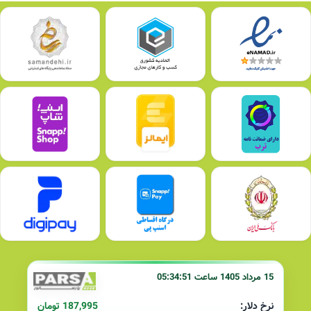
15 مرداد 1405 ساعت 05:34:51
187,995 تومان
نرخ دلار: