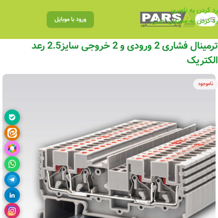
رد کردن به ناوبری
منو
ورود با موبایل
رد کردن به محتوای اصلی
ترمینال فشاری 2 ورودی و 2 خروجی سایز2.5 رعد
الکتریک
ناموجود