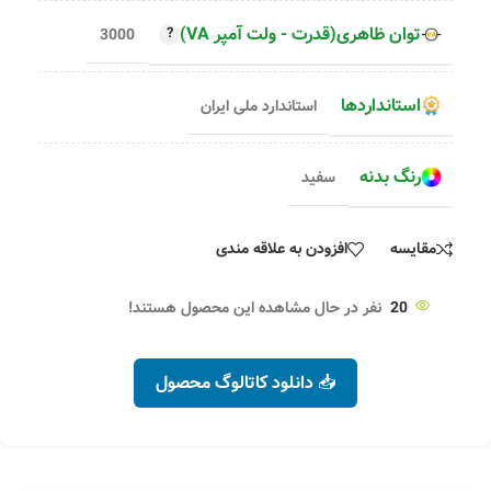
توان ظاهری(قدرت - ولت آمپر VA)
3000
استانداردها
استاندارد ملی ایران
رنگ بدنه
سفید
مقایسه
افزودن به علاقه مندی
20
نفر در حال مشاهده این محصول هستند!
📥 دانلود کاتالوگ محصول