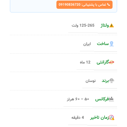
📞 تماس با پشتیبانی: 09190836720
ولتاژ
125-265 ولت
ساخت
ایران
گارانتی
12 ماه
برند
نوسان
فرکانس
۵۰ – ۶۰ هرتز
زمان تاخیر
4 دقیقه