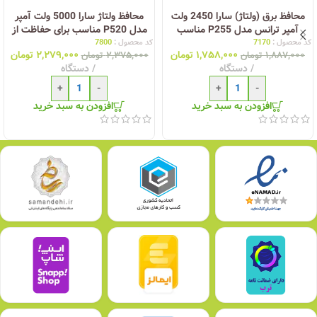
محافظ برق (ولتاژ) سارا 2450 ولت
محافظ ولتاژ سارا 5000 ولت آمپر
آمپر ترانس مدل P255 مناسب
مدل P520 مناسب برای حفاظت از
یخچال و فریزر
انواع لباسشویی و ظرفشویی
کد محصول :
7170
کد محصول :
7800
۱,۷۵۸,۰۰۰
تومان
۲,۲۷۹,۰۰۰
تومان
۱,۸۸۷,۰۰۰
تومان
۲,۳۷۵,۰۰۰
تومان
دستگاه
دستگاه
+
-
+
-
افزودن به سبد خرید
افزودن به سبد خرید