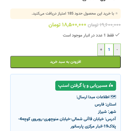
⭐ با خرید این محصول حدود
185
امتیاز دریافت می‌کنید.
۱۸,۵۰۰,۰۰۰
تومان
۱۹,۶۰۰,۰۰۰
تومان
فقط 1 عدد در انبار موجود است
+
-
افزودن به سبد خرید
🛵 مسیریابی و یا گرفتن اسنپ
🗺️ اطلاعات مبدا ارسال:
استان:
فارس
شهر:
شیراز
آدرس:
خیابان قاآنی شمالی-خیابان منوچهری-روبروی کوچه4-
پلاک19-انبار مرکزی پارسانور