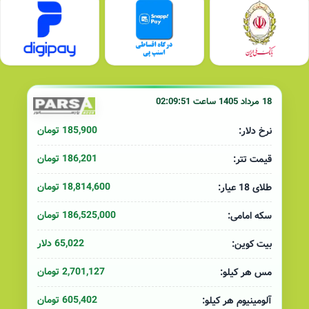
18 مرداد 1405 ساعت 02:09:51
185,900 تومان
نرخ دلار:
186,201 تومان
قیمت تتر:
18,814,600 تومان
طلای 18 عیار:
186,525,000 تومان
سکه امامی:
65,022 دلار
بیت کوین:
2,701,127 تومان
مس هر کیلو:
605,402 تومان
آلومینیوم هر کیلو: