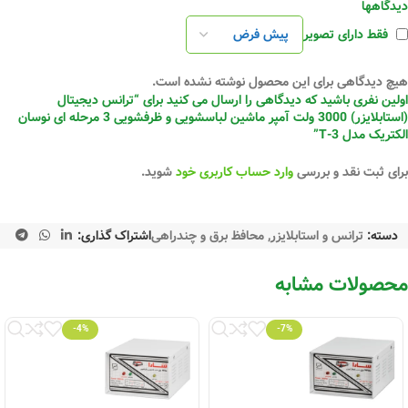
دیدگاهها
فقط دارای تصویر
هیچ دیدگاهی برای این محصول نوشته نشده است.
اولین نفری باشید که دیدگاهی را ارسال می کنید برای “ترانس دیجیتال
(استابلایزر) 3000 ولت آمپر ماشین لباسشویی و ظرفشویی 3 مرحله ای نوسان
الکتریک مدل T-3”
برای ثبت نقد و بررسی
وارد حساب کاربری خود
شوید.
دسته:
ترانس و استابلایزر
,
محافظ برق و چندراهی
اشتراک گذاری:
محصولات مشابه
-4%
-7%