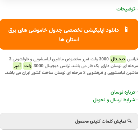
توضیحات
📱
دانلود اپلیکیشن تخصصی جدول خاموشی های برق
استان ها
ترانس
دیجیتال
3000 ولت آمپر مخصوص ماشین لباسشویی و ظرفشویی 3
مرحله ای نوسان
دارای یک فاز می باشد.ترانس دیجیتال 3000
ولت
آمپر
ماشین لباسشویی و ظرفشویی 3 مرحله ای نوسان ساخت کشور ایران می باشد.
درباره نوسان
شرایط ارسال و تحویل
🔍 نمایش کلمات کلیدی محصول