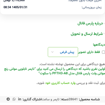
آخرین قیمت بدون تخفیف:
3,110,000 تومان
زمان بروزرسانی:
1405/01/31 08:34
درباره پارس فانال
شرایط ارسال و تحویل
دیدگاهها
فقط دارای تصویر
هیچ دیدگاهی برای این محصول نوشته نشده است.
اولین نفری باشید که دیدگاهی را ارسال می کنید برای “تایمر تابلویی مولتی رنج
مولتی ولت پارس فانال مدل PFTH3-A8 با سکوت”
برای ثبت نقد و بررسی
وارد حساب کاربری خود
شوید.
شناسه محصول:
28641
دسته:
تایمر و ساعت
اشتراک گذاری: