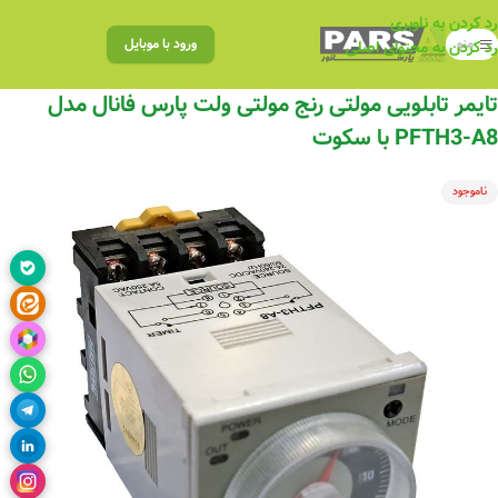
رد کردن به ناوبری
منو
ورود با موبایل
رد کردن به محتوای اصلی
تایمر تابلویی مولتی رنج مولتی ولت پارس فانال مدل
PFTH3-A8 با سکوت
ناموجود