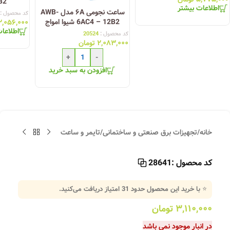
14B2 ش
اطلاعات بیشتر
ساعت نجومی ۶A مدل AWB-
کد محصول :
6AC4 – 12B2 شیوا امواج
۲,۰۵۶,۰۰۰
اطلاعا
کد محصول :
20524
۲,۰۸۳,۰۰۰
تومان
+
-
افزودن به سبد خرید
خانه
/
تجهیزات برق صنعتی و ساختمانی
/
تایمر و ساعت
کد محصول :
28641
⭐ با خرید این محصول حدود
31
امتیاز دریافت می‌کنید.
۳,۱۱۰,۰۰۰
تومان
در انبار موجود نمی باشد