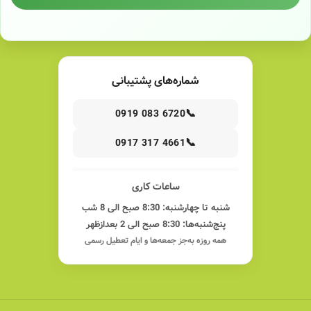
شماره‌های پشتیبانی
📞
0919 083 6720
📞
0917 317 4661
ساعات کاری
شنبه تا چهارشنبه: 8:30 صبح الی 8 شب
پنج‌شنبه‌ها: 8:30 صبح الی 2 بعدازظهر
همه روزه به‌جز جمعه‌ها و ایام تعطیل رسمی