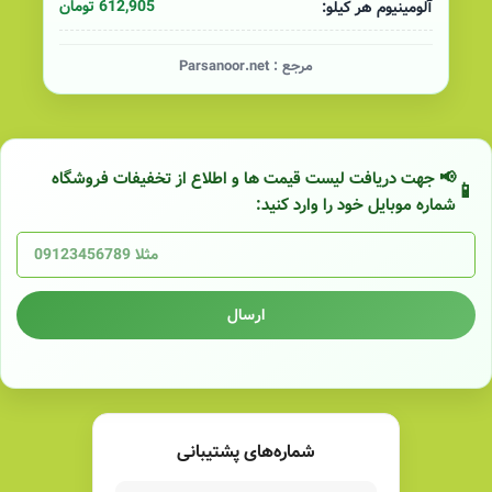
612,905 تومان
آلومینیوم هر کیلو:
مرجع :
Parsanoor.net
📢 جهت دریافت لیست قیمت ها و اطلاع از تخفیفات فروشگاه
شماره موبایل خود را وارد کنید:
ارسال
شماره‌های پشتیبانی