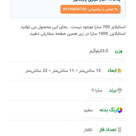
📞 تماس با پشتیبانی: 09190836720
استابلایز 700 سارا موجود نیست . بجای این محصول می توانید
استابلایزر 1000 سارا در زیر همین صفحه سفارش دهید.
وزن
3.5کیلوگرم
ابعاد
15 سانتی‌متر × 11 سانتی‌متر × 22 سانتی‌متر
برند
سارا
رنگ بدنه
سفید
تعداد فاز
تکفاز