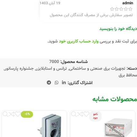
admin
19 آبان 1403
تصویر سفارش برخی از مصرف کنندگان این محصول
دیدگاه خود را بنویسید
برای ثبت نقد و بررسی
وارد حساب کاربری خود
شوید.
شناسه محصول:
7000
دسته:
تجهیزات برق صنعتی و ساختمانی
,
ترانس و استابلایزر
,
جشنواره پارسانور
,
محافظ برق
اشتراک گذاری:
محصولات مشابه
نامو
-6%
جود