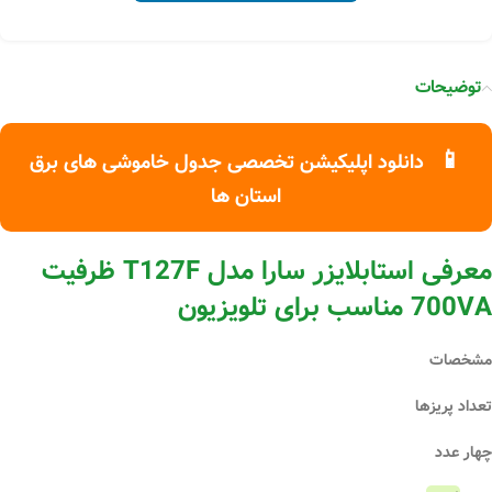
توضیحات
📱
دانلود اپلیکیشن تخصصی جدول خاموشی های برق
استان ها
معرفی استابلایزر سارا مدل T127F ظرفیت
700VA مناسب برای تلویزیون
مشخصات
تعداد پریزها
چهار عدد