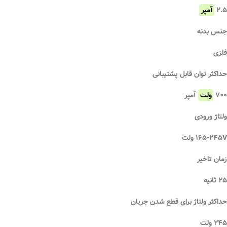
۲.۵
آمپر
جنس بدنه
فلزی
حداکثر توان قابل پشتیبانی
۷۰۰
ولت
آمپر
ولتاژ ورودی
۱۶۵-۲۴۵V ولت
زمان تاخیر
۲۵ ثانیه
حداکثر ولتاژ برای قطع شدن جریان
۲۴۵ ولت