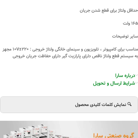
حداقل ولتاژ برای قطع شدن جریان
۱۶۵ ولت
سایر توضیحات
مناسب برای کامپیوتر ، تلویزیون و سینمای خانگی ولتاژ خروجی : ۲۲۰±۱۰V مجهز
به سیستم قطع ولتاژ ناقص دارای پارازیت گیر دارای حفاظت جریان خروجی
درباره سارا
شرایط ارسال و تحویل
🔍 نمایش کلمات کلیدی محصول