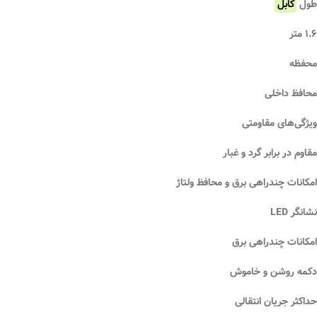
طول
کابل
۱.۶ متر
محفظه
محافظ داخلی
ویژگی‌های مقاومتی
مقاوم در برابر گرد و غبار
امکانات چندراهی برق و محافظ ولتاژ
نشانگر LED
امکانات چندراهی برق
دکمه روشن و خاموش
حداکثر جریان انتقالی